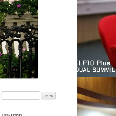
Search
for:
RECENT POSTS