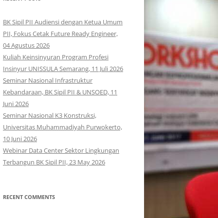
BK Sipil PII Audiensi dengan Ketua Umum
PII, Fokus Cetak Future Ready Engineer,
04 Agustus 2026
Kuliah Keinsinyuran Program Profesi
Insinyur UNISSULA Semarang, 11 Juli 2026
Seminar Nasional Infrastruktur
Kebandaraan, BK Sipil PII & UNSOED, 11
Juni 2026
Seminar Nasional K3 Konstruksi,
Universitas Muhammadiyah Purwokerto,
10 Juni 2026
Webinar Data Center Sektor Lingkungan
Terbangun BK Sipil PII, 23 May 2026
RECENT COMMENTS