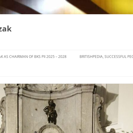
zak
K AS CHAIRMAN OF BKS PII 2025 – 2028
BRITISHPEDIA, SUCCESSFUL PE