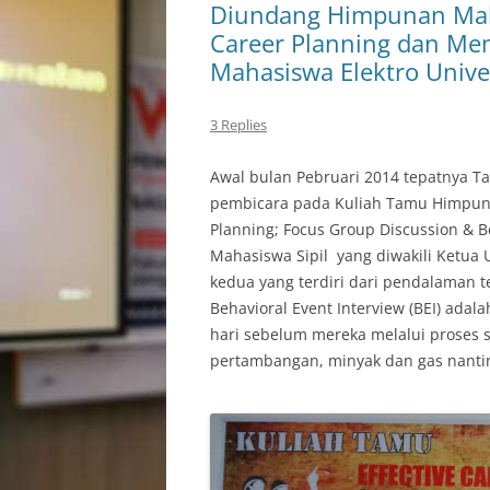
Diundang Himpunan Mahas
Career Planning dan M
Mahasiswa Elektro Unive
3 Replies
Awal bulan Pebruari 2014 tepatnya T
pembicara pada Kuliah Tamu Himpunan
Planning; Focus Group Discussion & 
Mahasiswa Sipil yang diwakili Ketu
kedua yang terdiri dari pendalaman t
Behavioral Event Interview (BEI) adal
hari sebelum mereka melalui proses s
pertambangan, minyak dan gas nanti