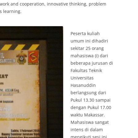
work and cooperation, innovative thinking, problem
 learning.
Peserta kuliah
umum ini dihadiri
sekitar 25 orang
mahasiswa (i) dari
beberapa jurusan di
Fakultas Teknik
Universitas
Hasanuddin
berlangsung dari
Pukul 13.30 sampai
dengan Pukul 17.00
waktu Makassar.
Mahasiswa sangat
intens di dalam
mengikuti sesi ini