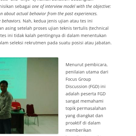
inisikan sebagai
one of interview model with the objective:
on about actual behavior from the past experiences.
e behaviors.
Nah, kedua jenis ujian atau tes ini
asing setelah proses ujian teknis tertulis (technical
s tes ini tidak kalah pentingnya di dalam menentukan
alam seleksi rekrutmen pada suatu posisi atau jabatan.
Menurut pembicara,
penilaian utama dari
Focus Group
Discussion (FGD) ini
adalah peserta FGD
sangat memahami
topik permasalahan
yang diangkat dan
proaktif di dalam
memberikan