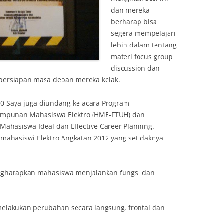
dan mereka
berharap bisa
segera mempelajari
lebih dalam tentang
materi focus group
discussion dan
i persiapan masa depan mereka kelak.
30 Saya juga diundang ke acara Program
Himpunan Mahasiswa Elektro (HME-FTUH) dan
hasiswa Ideal dan Effective Career Planning.
mahasiswi Elektro Angkatan 2012 yang setidaknya
gharapkan mahasiswa menjalankan fungsi dan
melakukan perubahan secara langsung, frontal dan