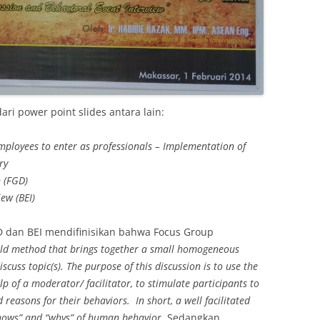
dari power point slides antara lain:
mployees to enter as professionals – Implementation of
ry
n (FGD)
iew (BEI)
 dan BEI mendifinisikan bahwa Focus Group
ield method that brings together a small homogeneous
iscuss topic(s). The purpose of this discussion is to use the
lp of a moderator/ facilitator, to stimulate participants to
 reasons for their behaviors. In short, a well facilitated
 “hows” and “whys” of human behavior.
Sedangkan