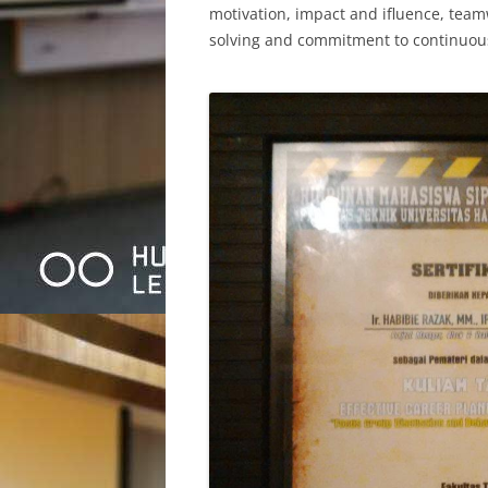
motivation, impact and ifluence, team
solving and commitment to continuous