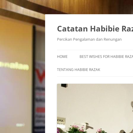
Skip
to
content
Catatan Habibie Ra
Percikan Pengalaman dan Renungan
HOME
BEST WISHES FOR HABIBIE RAZA
TENTANG HABIBIE RAZAK