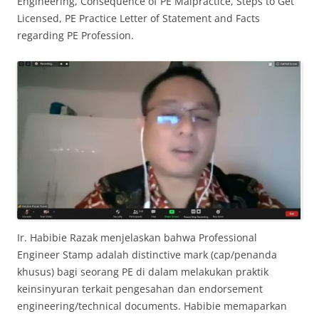
Engineering, Consequence of PE Malpractice, Steps to Get
Licensed, PE Practice Letter of Statement and Facts
regarding PE Profession.
Ir. Habibie Razak menjelaskan bahwa Professional
Engineer Stamp adalah distinctive mark (cap/penanda
khusus) bagi seorang PE di dalam melakukan praktik
keinsinyuran terkait pengesahan dan endorsement
engineering/technical documents. Habibie memaparkan