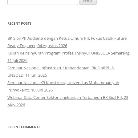
for:
RECENT POSTS
BK Sipil PII Audiensi dengan Ketua Umum PII, Fokus Cetak Future
Ready Engineer, 04 Agustus 2026
Kuliah Keinsinyuran Program Profesi Insinyur UNISSULA Semarang,
11 Juli 2026
Seminar Nasional Infrastruktur Kebandaraan, BK Sipil PII &
UNSOED, 11 Juni 2026
Seminar Nasional K3 Konstruksi, Universitas Muhammadiyah
Purwokerto, 10 Juni 2026
Webinar Data Center Sektor Lingkungan Terbangun BK Sipil PII, 23
May 2026
RECENT COMMENTS