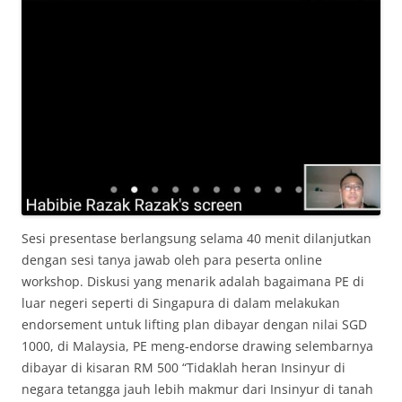
Sesi presentase berlangsung selama 40 menit dilanjutkan
dengan sesi tanya jawab oleh para peserta online
workshop. Diskusi yang menarik adalah bagaimana PE di
luar negeri seperti di Singapura di dalam melakukan
endorsement untuk lifting plan dibayar dengan nilai SGD
1000, di Malaysia, PE meng-endorse drawing selembarnya
dibayar di kisaran RM 500 “Tidaklah heran Insinyur di
negara tetangga jauh lebih makmur dari Insinyur di tanah