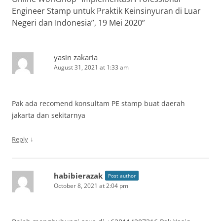
Engineer Stamp untuk Praktik Keinsinyuran di Luar
Negeri dan Indonesia”, 19 Mei 2020
”
yasin zakaria
August 31, 2021 at 1:33 am
Pak ada recomend konsultam PE stamp buat daerah
jakarta dan sekitarnya
↓
Reply
habibierazak
Post author
October 8, 2021 at 2:04 pm