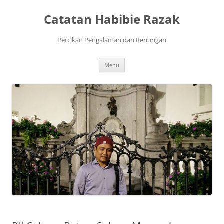
Skip
to
Catatan Habibie Razak
content
Percikan Pengalaman dan Renungan
Menu