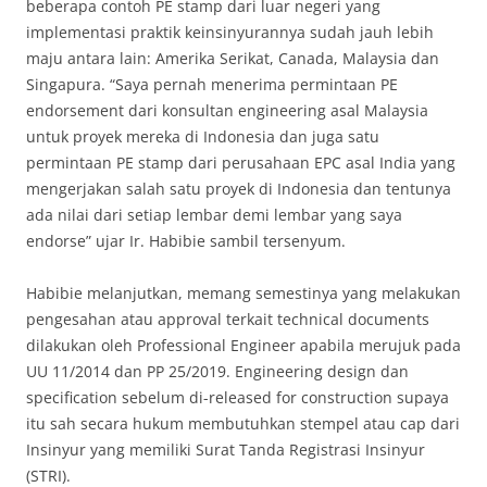
beberapa contoh PE stamp dari luar negeri yang
implementasi praktik keinsinyurannya sudah jauh lebih
maju antara lain: Amerika Serikat, Canada, Malaysia dan
Singapura. “Saya pernah menerima permintaan PE
endorsement dari konsultan engineering asal Malaysia
untuk proyek mereka di Indonesia dan juga satu
permintaan PE stamp dari perusahaan EPC asal India yang
mengerjakan salah satu proyek di Indonesia dan tentunya
ada nilai dari setiap lembar demi lembar yang saya
endorse” ujar Ir. Habibie sambil tersenyum.
Habibie melanjutkan, memang semestinya yang melakukan
pengesahan atau approval terkait technical documents
dilakukan oleh Professional Engineer apabila merujuk pada
UU 11/2014 dan PP 25/2019. Engineering design dan
specification sebelum di-released for construction supaya
itu sah secara hukum membutuhkan stempel atau cap dari
Insinyur yang memiliki Surat Tanda Registrasi Insinyur
(STRI).