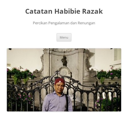
Skip
to
Catatan Habibie Razak
content
Percikan Pengalaman dan Renungan
Menu