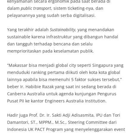
kenyamanan secara ergonomik pada saat berada di
dalam
public transport
, sistem ticketing-nya, dan
pelayanannya yang sudah serba digitalisasi.
Yang terakhir adalah
Sustainability
, yang menandakan
sustainable karena infrastruktur yang dibangun handal
dan tangguh terhadap bencana dan selalu
memprioritaskan pada keselamatan publik.
“Makassar bisa menjadi global city seperti Singapura yang
menduduki ranking pertama diikuti oleh kota kota global
lainnya apabila bisa memenuhi 5 faktor sukses tersebut,”
beber Ir. Habibie Razak yang saat ini sedang berada di
Canberra Australia untuk agenda kunjungan Pengurus
Pusat PII ke kantor Engineers Australia Institution.
Hadir juga Prof. Dr. Ir. Sakti Adji Adisasmita, IPU dan Tori
Damantori, ST., MPPM., M.Sc., Steering Committee dari
Indonesia UK PACT Program yang menyelenggarakan event