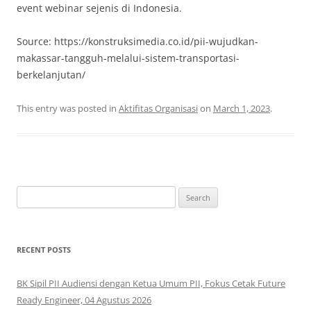
event webinar sejenis di Indonesia.
Source: https://konstruksimedia.co.id/pii-wujudkan-
makassar-tangguh-melalui-sistem-transportasi-
berkelanjutan/
This entry was posted in
Aktifitas Organisasi
on
March 1, 2023
.
Search
for:
RECENT POSTS
BK Sipil PII Audiensi dengan Ketua Umum PII, Fokus Cetak Future
Ready Engineer, 04 Agustus 2026