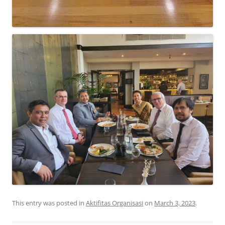
This entry was posted in
Aktifitas Organisasi
on
March 3, 2023
.