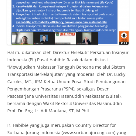
Hal itu dikatakan oleh Direktur Eksekutif Persatuan Insinyur
Indonesia (PII) Pusat Habibie Razak dalam diskusi
“Mewujudkan Makassar Tangguh Bencana melalui Sistem
Transportasi Berkelanjutan” yang moderasi oleh Dr. Lucky
Caroles, MT., IPM Ketua Umum Pusat Studi Pembangunan
Pengembangan Prasarana (PSP4), sekaligus Dosen
Pascasarjana Universitas Hasanuddin Makassar (Sulsel),
bersama dengan Wakil Rektor 4 Universitas Hasanuddin
Prof. Dr. Eng. Ir. Adi Maulana, ST, M.Phil.
Ir. Habibie yang juga merupakan Country Director for
Surbana Jurong Indonesia (www.surbanajurong.com) yang