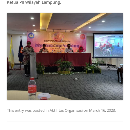
Ketua PII Wilayah Lampung.
This entry was posted in
Aktifitas Organisasi
on
March 16, 2023
.