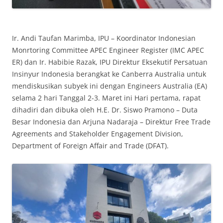
Ir. Andi Taufan Marimba, IPU – Koordinator Indonesian
Monrtoring Committee APEC Engineer Register (IMC APEC
ER) dan Ir. Habibie Razak, IPU Direktur Eksekutif Persatuan
Insinyur Indonesia berangkat ke Canberra Australia untuk
mendiskusikan subyek ini dengan Engineers Australia (EA)
selama 2 hari Tanggal 2-3. Maret ini Hari pertama, rapat
dihadiri dan dibuka oleh H.E. Dr. Siswo Pramono – Duta
Besar Indonesia dan Arjuna Nadaraja – Direktur Free Trade
Agreements and Stakeholder Engagement Division,
Department of Foreign Affair and Trade (DFAT).