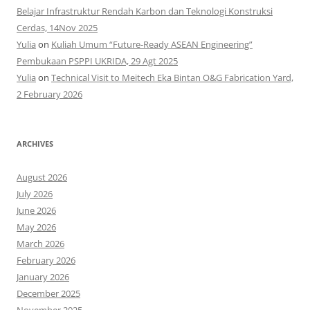
Belajar Infrastruktur Rendah Karbon dan Teknologi Konstruksi
Cerdas, 14Nov 2025
Yulia
on
Kuliah Umum “Future-Ready ASEAN Engineering”
Pembukaan PSPPI UKRIDA, 29 Agt 2025
Yulia
on
Technical Visit to Meitech Eka Bintan O&G Fabrication Yard,
2 February 2026
ARCHIVES
August 2026
July 2026
June 2026
May 2026
March 2026
February 2026
January 2026
December 2025