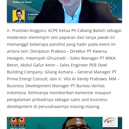
Ir. Prastiwo Anggoro, ACPE Ketua PII Cabang Batam sebagai
moderator memimpin sesi paparan dan tanya jawab ini
memanggil beberapa panelist yang hadir pada event ini
antara lain: Dorojatun Prakoso – Direktur PT Kwarsa
Hexagon, Irwansyah Ghuznadi – Sales Manager PT WIKA
Beton, Abdul Gafur Amin – Sales Engineer PEB Steel
Building Company, Gilang Asmara – General Manager PT
Prima Energi Consult, dan Ir. Vito Al Vandy Prabowo, MM –
Business Development Manager PT Bureau Veritas
Indonesia. Kelimanya memberikan komentar maupun
pengalaman pribadinya sebagai sales and business
development di perusahaannya masing-masing.