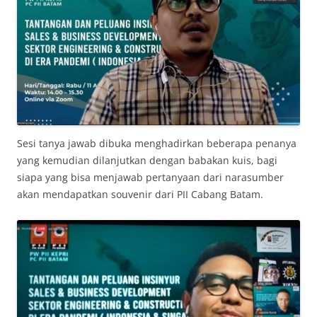
Sesi tanya jawab dibuka menghadirkan beberapa penanya
yang kemudian dilanjutkan dengan babakan kuis, bagi
siapa yang bisa menjawab pertanyaan dari narasumber
akan mendapatkan souvenir dari PII Cabang Batam.