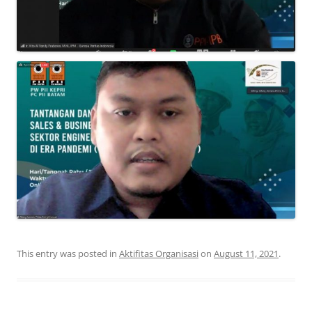
This entry was posted in
Aktifitas Organisasi
on
August 11, 2021
.