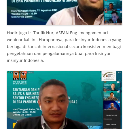
Hadir juga Ir. Taufik Nur, ASEAN Eng. mengomentari
webinar kali ini. Harapannya, para Insinyur Indonesia yang
berlaga di kancah internasional secara konsisten membagi
pengetahuan dan pengalamannya buat para Insinyur-
insinyur Indonesia.