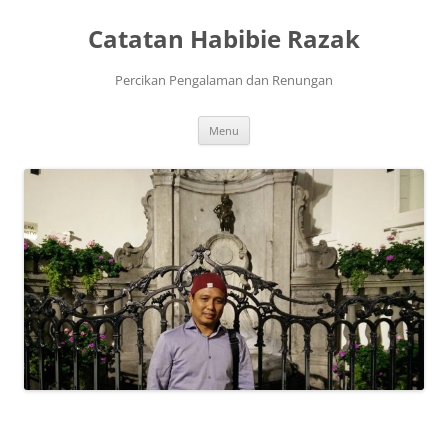
Skip
to
Catatan Habibie Razak
content
Percikan Pengalaman dan Renungan
Menu