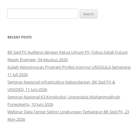
Search
for:
RECENT POSTS
BK Sipil PII Audiensi dengan Ketua Umum PII, Fokus Cetak Future
Ready Engineer, 04 Agustus 2026
Kuliah Keinsinyuran Program Profesi Insinyur UNISSULA Semarang,
11 Juli 2026
Seminar Nasional Infrastruktur Kebandaraan, BK Sipil PII &
UNSOED, 11 Juni 2026
Seminar Nasional K3 Konstruksi, Universitas Muhammadiyah
Purwokerto, 10 Juni 2026
Webinar Data Center Sektor Lingkungan Terbangun BK Sipil PII, 23
May 2026