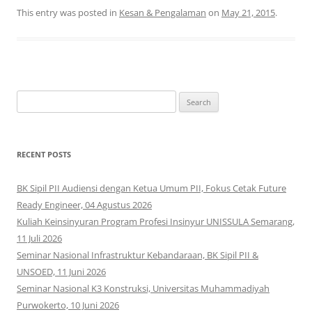
This entry was posted in
Kesan & Pengalaman
on
May 21, 2015
.
Search
for:
RECENT POSTS
BK Sipil PII Audiensi dengan Ketua Umum PII, Fokus Cetak Future
Ready Engineer, 04 Agustus 2026
Kuliah Keinsinyuran Program Profesi Insinyur UNISSULA Semarang,
11 Juli 2026
Seminar Nasional Infrastruktur Kebandaraan, BK Sipil PII &
UNSOED, 11 Juni 2026
Seminar Nasional K3 Konstruksi, Universitas Muhammadiyah
Purwokerto, 10 Juni 2026