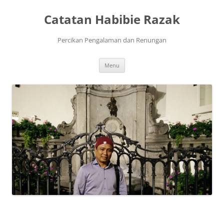
Skip
to
Catatan Habibie Razak
content
Percikan Pengalaman dan Renungan
Menu