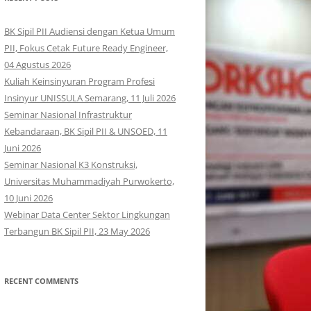
BK Sipil PII Audiensi dengan Ketua Umum
PII, Fokus Cetak Future Ready Engineer,
04 Agustus 2026
Kuliah Keinsinyuran Program Profesi
Insinyur UNISSULA Semarang, 11 Juli 2026
Seminar Nasional Infrastruktur
Kebandaraan, BK Sipil PII & UNSOED, 11
Juni 2026
Seminar Nasional K3 Konstruksi,
Universitas Muhammadiyah Purwokerto,
10 Juni 2026
Webinar Data Center Sektor Lingkungan
Terbangun BK Sipil PII, 23 May 2026
RECENT COMMENTS