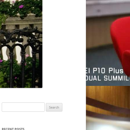
Search
for:
RECENT POSTS