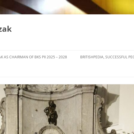
zak
K AS CHAIRMAN OF BKS PII 2025 – 2028
BRITISHPEDIA, SUCCESSFUL PE