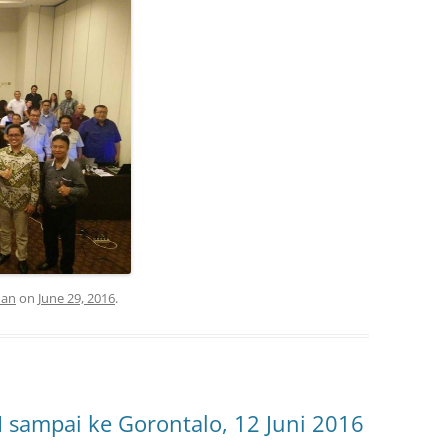
man
on
June 29, 2016
.
 sampai ke Gorontalo, 12 Juni 2016