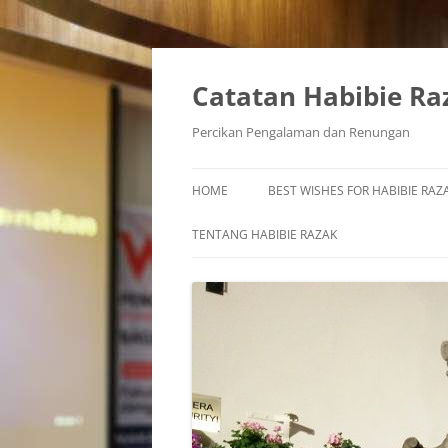
Skip
to
content
Catatan Habibie Ra
Percikan Pengalaman dan Renungan
HOME
BEST WISHES FOR HABIBIE RAZA
TENTANG HABIBIE RAZAK