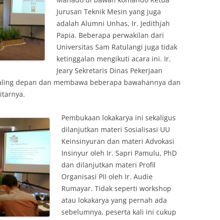
Jurusan Teknik Mesin yang juga
adalah Alumni Unhas, Ir. Jedithjah
Papia. Beberapa perwakilan dari
Universitas Sam Ratulangi juga tidak
ketinggalan mengikuti acara ini. Ir.
Jeary Sekretaris Dinas Pekerjaan
paling depan dan membawa beberapa bawahannya dan
itarnya.
Pembukaan lokakarya ini sekaligus
dilanjutkan materi Sosialisasi UU
Keinsinyuran dan materi Advokasi
Insinyur oleh Ir. Sapri Pamulu, PhD
dan dilanjutkan materi Profil
Organisasi PII oleh Ir. Audie
Rumayar. Tidak seperti workshop
atau lokakarya yang pernah ada
sebelumnya, peserta kali ini cukup