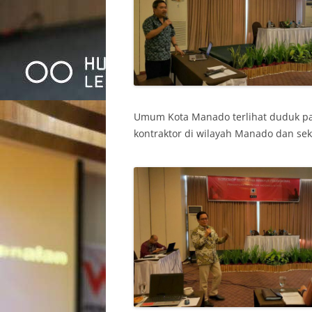
Umum Kota Manado terlihat duduk 
kontraktor di wilayah Manado dan sek