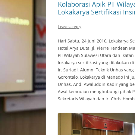
Kolaborasi Apik PII Wila
Lokakarya Sertifikasi Ins
Leave a reply
Hari Sabtu, 24 Juni 2016, Lokakarya Ser
Hotel Arya Duta, Jl. Pierre Tendean M
PII Wilayah Sulawesi Utara dan Ikatan
lokakarya sertifikasi yang dilakukan
Ir. Suriadi, Alumni Teknik Unhas yang 
Gorontalo, Lokakarya di Manado ini ju
Unhas, Andi Awaluddin Kadir yang bek
Awal kemudian menghubungi pihak PII 
Sekretaris Wilayah dan Ir. Chris Homb