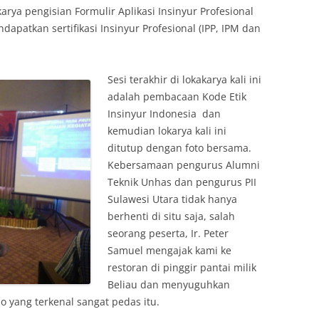
rya pengisian Formulir Aplikasi Insinyur Profesional
dapatkan sertifikasi Insinyur Profesional (IPP, IPM dan
Sesi terakhir di lokakarya kali ini
adalah pembacaan Kode Etik
Insinyur Indonesia dan
kemudian lokarya kali ini
ditutup dengan foto bersama.
Kebersamaan pengurus Alumni
Teknik Unhas dan pengurus PII
Sulawesi Utara tidak hanya
berhenti di situ saja, salah
seorang peserta, Ir. Peter
Samuel mengajak kami ke
restoran di pinggir pantai milik
Beliau dan menyuguhkan
 yang terkenal sangat pedas itu.