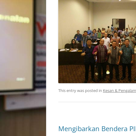
This entry was posted in
Kesan & Pengala
Mengibarkan Bendera PII