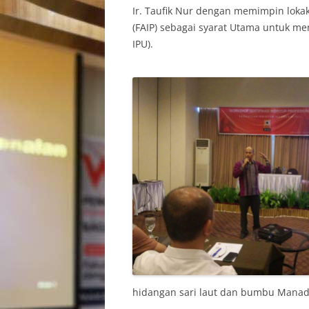
Ir. Taufik Nur dengan memimpin lokaka
(FAIP) sebagai syarat Utama untuk men
IPU).
hidangan sari laut dan bumbu Manado