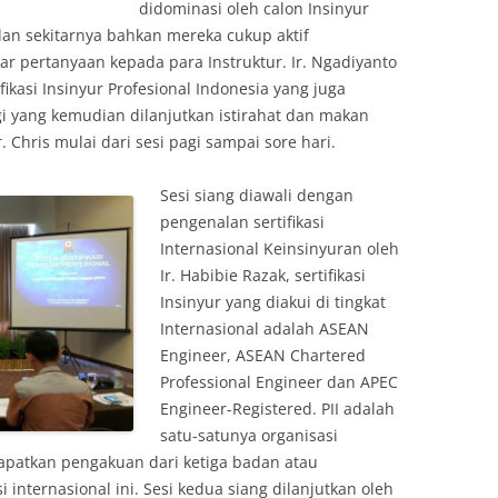
didominasi oleh calon Insinyur
dan sekitarnya bahkan mereka cukup aktif
pertanyaan kepada para Instruktur. Ir. Ngadiyanto
kasi Insinyur Profesional Indonesia yang juga
gi yang kemudian dilanjutkan istirahat dan makan
r. Chris mulai dari sesi pagi sampai sore hari.
Sesi siang diawali dengan
pengenalan sertifikasi
Internasional Keinsinyuran oleh
Ir. Habibie Razak, sertifikasi
Insinyur yang diakui di tingkat
Internasional adalah ASEAN
Engineer, ASEAN Chartered
Professional Engineer dan APEC
Engineer-Registered. PII adalah
satu-satunya organisasi
apatkan pengakuan dari ketiga badan atau
 internasional ini. Sesi kedua siang dilanjutkan oleh