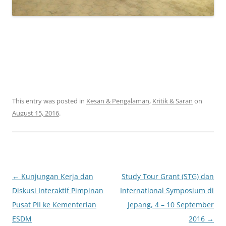
This entry was posted in
Kesan & Pengalaman
,
Kritik & Saran
on
August 15, 2016
.
Post
←
Kunjungan Kerja dan
Study Tour Grant (STG) dan
navigation
Diskusi Interaktif Pimpinan
International Symposium di
Pusat PII ke Kementerian
Jepang, 4 – 10 September
ESDM
2016
→