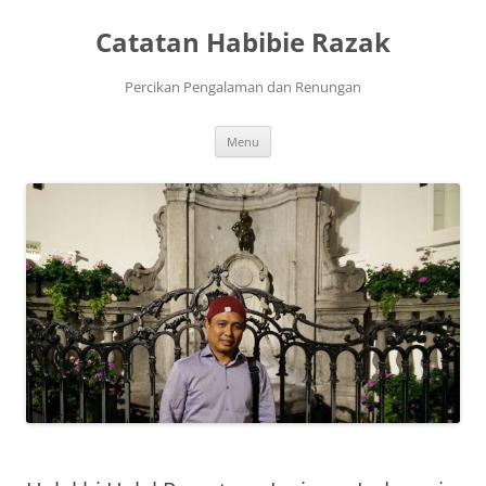
Skip
to
Catatan Habibie Razak
content
Percikan Pengalaman dan Renungan
Menu