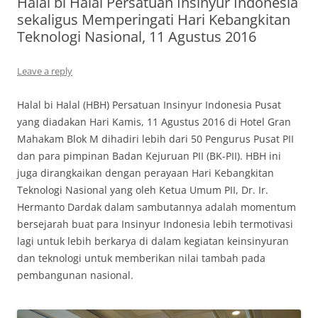
Halal bi Halal Persatuan Insinyur Indonesia
sekaligus Memperingati Hari Kebangkitan
Teknologi Nasional, 11 Agustus 2016
Leave a reply
Halal bi Halal (HBH) Persatuan Insinyur Indonesia Pusat
yang diadakan Hari Kamis, 11 Agustus 2016 di Hotel Gran
Mahakam Blok M dihadiri lebih dari 50 Pengurus Pusat PII
dan para pimpinan Badan Kejuruan PII (BK-PII). HBH ini
juga dirangkaikan dengan perayaan Hari Kebangkitan
Teknologi Nasional yang oleh Ketua Umum PII, Dr. Ir.
Hermanto Dardak dalam sambutannya adalah momentum
bersejarah buat para Insinyur Indonesia lebih termotivasi
lagi untuk lebih berkarya di dalam kegiatan keinsinyuran
dan teknologi untuk memberikan nilai tambah pada
pembangunan nasional.