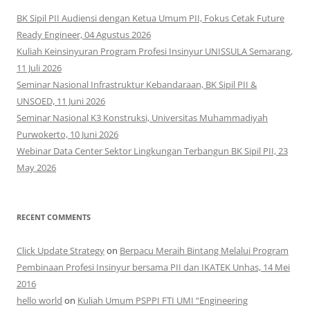
BK Sipil PII Audiensi dengan Ketua Umum PII, Fokus Cetak Future
Ready Engineer, 04 Agustus 2026
Kuliah Keinsinyuran Program Profesi Insinyur UNISSULA Semarang,
11 Juli 2026
Seminar Nasional Infrastruktur Kebandaraan, BK Sipil PII &
UNSOED, 11 Juni 2026
Seminar Nasional K3 Konstruksi, Universitas Muhammadiyah
Purwokerto, 10 Juni 2026
Webinar Data Center Sektor Lingkungan Terbangun BK Sipil PII, 23
May 2026
RECENT COMMENTS
Click Update Strategy
on
Berpacu Meraih Bintang Melalui Program
Pembinaan Profesi Insinyur bersama PII dan IKATEK Unhas, 14 Mei
2016
hello world
on
Kuliah Umum PSPPI FTI UMI “Engineering