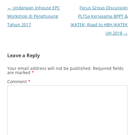
Post
←
Undangan Inhouse EPC
Focus Group Discussion
navigation
Workshop di Penghujung
PLTSa Kerjasama BPPT &
Tahun 2017
IKATEK; Road to HBH IKATEK
UH 2018
→
Leave a Reply
Your email address will not be published.
Required fields
are marked
*
Comment
*