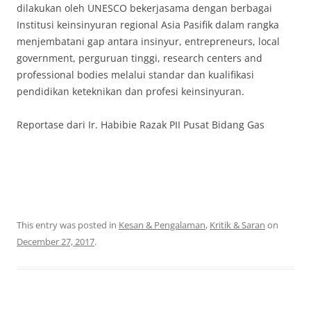
dilakukan oleh UNESCO bekerjasama dengan berbagai
Institusi keinsinyuran regional Asia Pasifik dalam rangka
menjembatani gap antara insinyur, entrepreneurs, local
government, perguruan tinggi, research centers and
professional bodies melalui standar dan kualifikasi
pendidikan keteknikan dan profesi keinsinyuran.
Reportase dari Ir. Habibie Razak PII Pusat Bidang Gas
This entry was posted in
Kesan & Pengalaman
,
Kritik & Saran
on
December 27, 2017
.