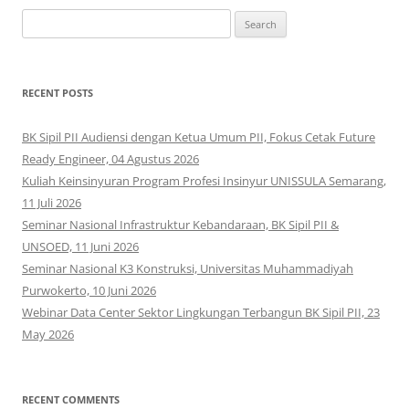
Search
for:
RECENT POSTS
BK Sipil PII Audiensi dengan Ketua Umum PII, Fokus Cetak Future
Ready Engineer, 04 Agustus 2026
Kuliah Keinsinyuran Program Profesi Insinyur UNISSULA Semarang,
11 Juli 2026
Seminar Nasional Infrastruktur Kebandaraan, BK Sipil PII &
UNSOED, 11 Juni 2026
Seminar Nasional K3 Konstruksi, Universitas Muhammadiyah
Purwokerto, 10 Juni 2026
Webinar Data Center Sektor Lingkungan Terbangun BK Sipil PII, 23
May 2026
RECENT COMMENTS