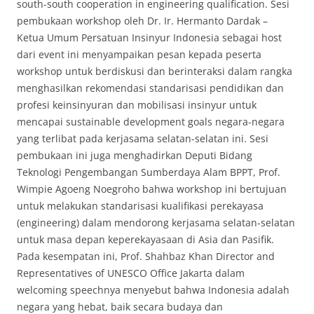
south-south cooperation in engineering qualification. Sesi
pembukaan workshop oleh Dr. Ir. Hermanto Dardak –
Ketua Umum Persatuan Insinyur Indonesia sebagai host
dari event ini menyampaikan pesan kepada peserta
workshop untuk berdiskusi dan berinteraksi dalam rangka
menghasilkan rekomendasi standarisasi pendidikan dan
profesi keinsinyuran dan mobilisasi insinyur untuk
mencapai sustainable development goals negara-negara
yang terlibat pada kerjasama selatan-selatan ini. Sesi
pembukaan ini juga menghadirkan Deputi Bidang
Teknologi Pengembangan Sumberdaya Alam BPPT, Prof.
Wimpie Agoeng Noegroho bahwa workshop ini bertujuan
untuk melakukan standarisasi kualifikasi perekayasa
(engineering) dalam mendorong kerjasama selatan-selatan
untuk masa depan keperekayasaan di Asia dan Pasifik.
Pada kesempatan ini, Prof. Shahbaz Khan Director and
Representatives of UNESCO Office Jakarta dalam
welcoming speechnya menyebut bahwa Indonesia adalah
negara yang hebat, baik secara budaya dan