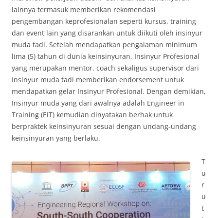
lainnya termasuk memberikan rekomendasi
pengembangan keprofesionalan seperti kursus, training
dan event lain yang disarankan untuk diikuti oleh insinyur
muda tadi. Setelah mendapatkan pengalaman minimum
lima (5) tahun di dunia keinsinyuran, Insinyur Profesional
yang merupakan mentor, coach sekaligus supervisor dari
Insinyur muda tadi memberikan endorsement untuk
mendapatkan gelar Insinyur Profesional. Dengan demikian,
Insinyur muda yang dari awalnya adalah Engineer in
Training (EiT) kemudian dinyatakan berhak untuk
berpraktek keinsinyuran sesuai dengan undang-undang
keinsinyuran yang berlaku.
T
u
r
u
t