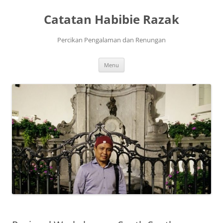
Skip
to
Catatan Habibie Razak
content
Percikan Pengalaman dan Renungan
Menu