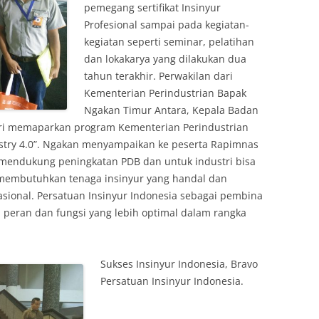
pemegang sertifikat Insinyur
Profesional sampai pada kegiatan-
kegiatan seperti seminar, pelatihan
dan lokakarya yang dilakukan dua
tahun terakhir. Perwakilan dari
Kementerian Perindustrian Bapak
Ngakan Timur Antara, Kepala Badan
ri memaparkan program Kementerian Perindustrian
stry 4.0”. Ngakan menyampaikan ke peserta Rapimnas
mendukung peningkatan PDB dan untuk industri bisa
embutuhkan tenaga insinyur yang handal dan
nasional. Persatuan Insinyur Indonesia sebagai pembina
peran dan fungsi yang lebih optimal dalam rangka
Sukses Insinyur Indonesia, Bravo
Persatuan Insinyur Indonesia.