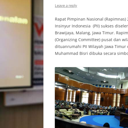
Leave a reply
Rapat Pimpinan Nasional (Rapimnas) 
Insinyur Indonesia (PII) sukses disel
Brawijaya, Malang, Jawa Timur. Rapim
(Organizing Committee) pusat dan wila
dituanrumahi PII Wilayah Jawa Timur
Muhammad Bisri dibuka secara simboli