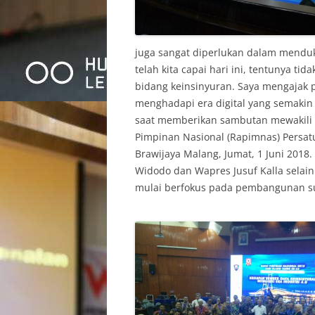
juga sangat diperlukan dalam mend
telah kita capai hari ini, tentunya t
bidang keinsinyuran. Saya mengajak 
menghadapi era digital yang semakin
saat memberikan sambutan mewakili W
Pimpinan Nasional (Rapimnas) Persatua
Brawijaya Malang, Jumat, 1 Juni 2018.
Widodo dan Wapres Jusuf Kalla selai
mulai berfokus pada pembangunan s