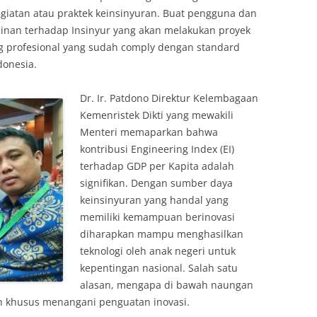
egiatan atau praktek keinsinyuran. Buat pengguna dan
nan terhadap Insinyur yang akan melakukan proyek
ng profesional yang sudah comply dengan standard
donesia.
Dr. Ir. Patdono Direktur Kelembagaan
Kemenristek Dikti yang mewakili
Menteri memaparkan bahwa
kontribusi Engineering Index (EI)
terhadap GDP per Kapita adalah
signifikan. Dengan sumber daya
keinsinyuran yang handal yang
memiliki kemampuan berinovasi
diharapkan mampu menghasilkan
teknologi oleh anak negeri untuk
kepentingan nasional. Salah satu
alasan, mengapa di bawah naungan
en khusus menangani penguatan inovasi.