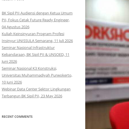
BK Sipil PII Audiensi dengan Ketua Umum
PII, Fokus Cetak Future Ready Engineer,
04 Agustus 2026
Kuliah Keinsinyuran Program Profesi
Insinyur UNISSULA Semarang, 11 Juli 2026
Seminar Nasional Infrastruktur
Kebandaraan, BK Sipil PII & UNSOED, 11
Juni 2026
Seminar Nasional K3 Konstruksi,
Universitas Muhammadiyah Purwokerto,
10 Juni 2026
Webinar Data Center Sektor Lingkungan
Terbangun BK Sipil PII, 23 May 2026
RECENT COMMENTS