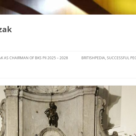
zak
K AS CHAIRMAN OF BKS PII 2025 – 2028
BRITISHPEDIA, SUCCESSFUL PE