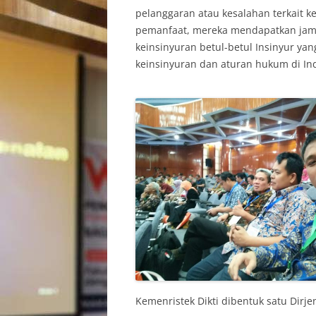
pelanggaran atau kesalahan terkait k
pemanfaat, mereka mendapatkan jami
keinsinyuran betul-betul Insinyur ya
keinsinyuran dan aturan hukum di In
Kemenristek Dikti dibentuk satu Dirj