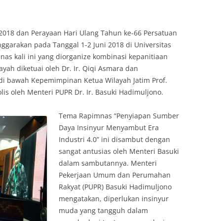
2018 dan Perayaan Hari Ulang Tahun ke-66 Persatuan
enggarakan pada Tanggal 1-2 Juni 2018 di Universitas
nas kali ini yang diorganize kombinasi kepanitiaan
yah diketuai oleh Dr. Ir. Qiqi Asmara dan
 di bawah Kepemimpinan Ketua Wilayah Jatim Prof.
s oleh Menteri PUPR Dr. Ir. Basuki Hadimuljono.
Tema Rapimnas “Penyiapan Sumber
Daya Insinyur Menyambut Era
Industri 4.0” ini disambut dengan
sangat antusias oleh Menteri Basuki
dalam sambutannya. Menteri
Pekerjaan Umum dan Perumahan
Rakyat (PUPR) Basuki Hadimuljono
mengatakan, diperlukan insinyur
muda yang tangguh dalam