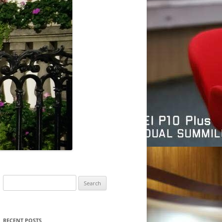
Search
for:
RECENT POSTS