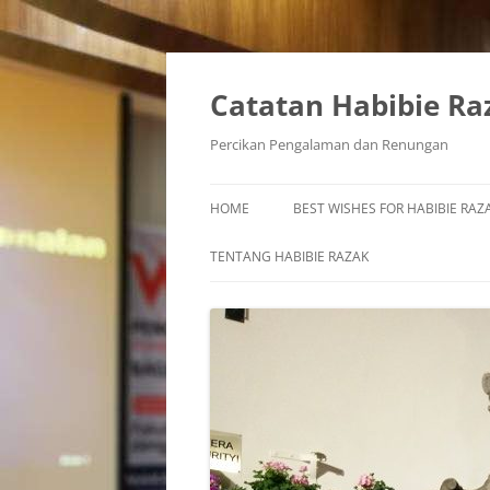
Skip
to
content
Catatan Habibie Ra
Percikan Pengalaman dan Renungan
HOME
BEST WISHES FOR HABIBIE RAZA
TENTANG HABIBIE RAZAK