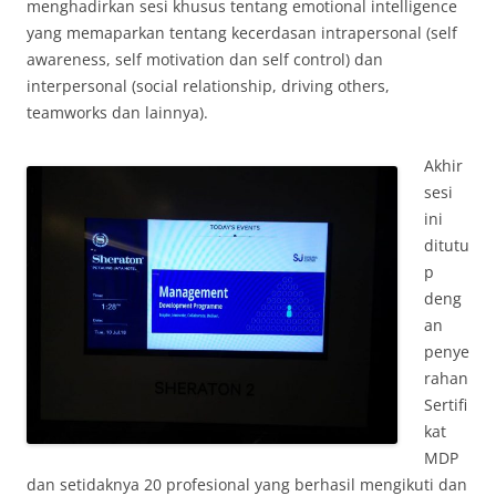
menghadirkan sesi khusus tentang emotional intelligence
yang memaparkan tentang kecerdasan intrapersonal (self
awareness, self motivation dan self control) dan
interpersonal (social relationship, driving others,
teamworks dan lainnya).
Akhir
sesi
ini
ditutu
p
deng
an
penye
rahan
Sertifi
kat
MDP
dan setidaknya 20 profesional yang berhasil mengikuti dan