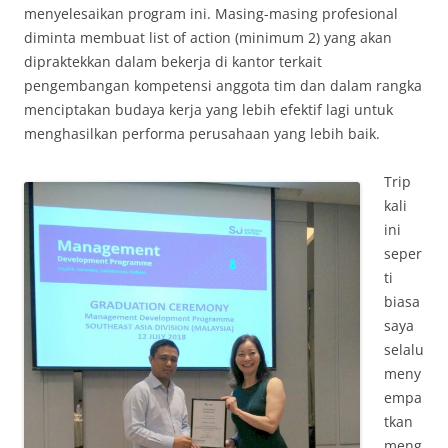
menyelesaikan program ini. Masing-masing profesional
diminta membuat list of action (minimum 2) yang akan
dipraktekkan dalam bekerja di kantor terkait
pengembangan kompetensi anggota tim dan dalam rangka
menciptakan budaya kerja yang lebih efektif lagi untuk
menghasilkan performa perusahaan yang lebih baik.
Trip
kali
ini
seper
ti
biasa
saya
selalu
meny
empa
tkan
meng