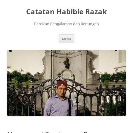
Skip
to
Catatan Habibie Razak
content
Percikan Pengalaman dan Renungan
Menu