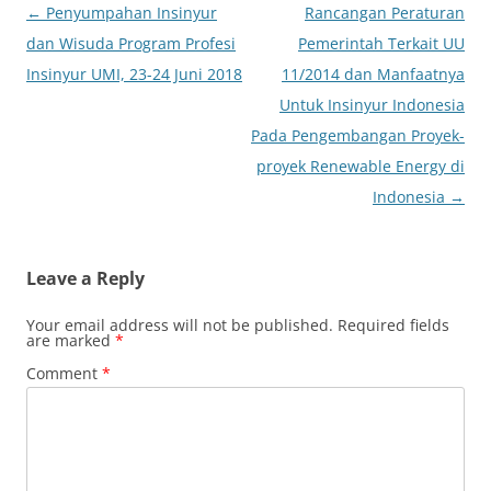
Post
←
Penyumpahan Insinyur
Rancangan Peraturan
navigation
dan Wisuda Program Profesi
Pemerintah Terkait UU
Insinyur UMI, 23-24 Juni 2018
11/2014 dan Manfaatnya
Untuk Insinyur Indonesia
Pada Pengembangan Proyek-
proyek Renewable Energy di
Indonesia
→
Leave a Reply
Your email address will not be published.
Required fields
are marked
*
Comment
*