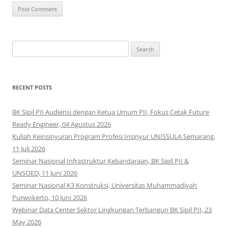
Search
for:
RECENT POSTS
BK Sipil PII Audiensi dengan Ketua Umum PII, Fokus Cetak Future
Ready Engineer, 04 Agustus 2026
Kuliah Keinsinyuran Program Profesi Insinyur UNISSULA Semarang,
11 Juli 2026
Seminar Nasional Infrastruktur Kebandaraan, BK Sipil PII &
UNSOED, 11 Juni 2026
Seminar Nasional K3 Konstruksi, Universitas Muhammadiyah
Purwokerto, 10 Juni 2026
Webinar Data Center Sektor Lingkungan Terbangun BK Sipil PII, 23
May 2026