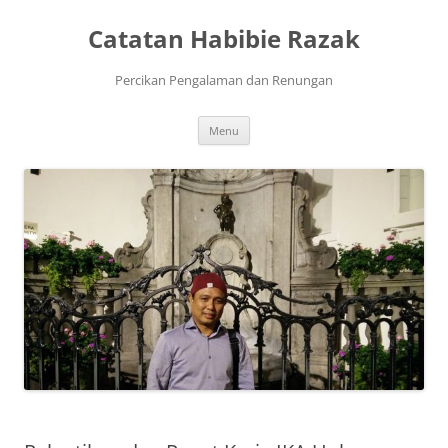
Skip
to
Catatan Habibie Razak
content
Percikan Pengalaman dan Renungan
Menu