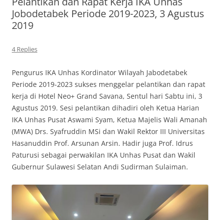
Pelantikan dan Rapat Kerja IKA Unhas
Jobodetabek Periode 2019-2023, 3 Agustus
2019
4 Replies
Pengurus IKA Unhas Kordinator Wilayah Jabodetabek
Periode 2019-2023 sukses menggelar pelantikan dan rapat
kerja di Hotel Neo+ Grand Savana, Sentul hari Sabtu ini, 3
Agustus 2019. Sesi pelantikan dihadiri oleh Ketua Harian
IKA Unhas Pusat Aswami Syam, Ketua Majelis Wali Amanah
(MWA) Drs. Syafruddin MSi dan Wakil Rektor III Universitas
Hasanuddin Prof. Arsunan Arsin. Hadir juga Prof. Idrus
Paturusi sebagai perwakilan IKA Unhas Pusat dan Wakil
Gubernur Sulawesi Selatan Andi Sudirman Sulaiman.