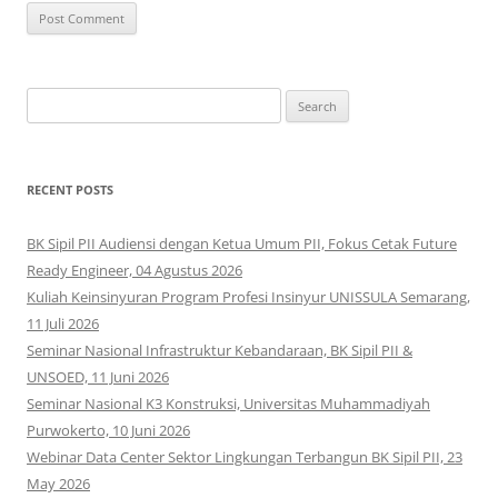
Search
for:
RECENT POSTS
BK Sipil PII Audiensi dengan Ketua Umum PII, Fokus Cetak Future
Ready Engineer, 04 Agustus 2026
Kuliah Keinsinyuran Program Profesi Insinyur UNISSULA Semarang,
11 Juli 2026
Seminar Nasional Infrastruktur Kebandaraan, BK Sipil PII &
UNSOED, 11 Juni 2026
Seminar Nasional K3 Konstruksi, Universitas Muhammadiyah
Purwokerto, 10 Juni 2026
Webinar Data Center Sektor Lingkungan Terbangun BK Sipil PII, 23
May 2026