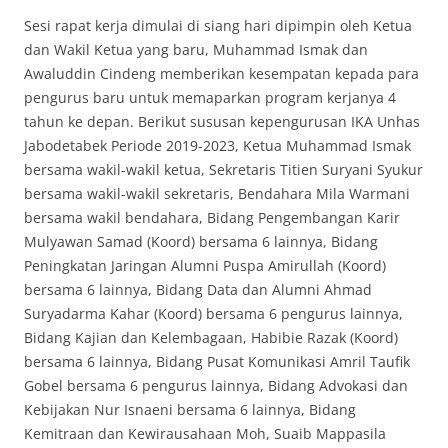
Sesi rapat kerja dimulai di siang hari dipimpin oleh Ketua
dan Wakil Ketua yang baru, Muhammad Ismak dan
Awaluddin Cindeng memberikan kesempatan kepada para
pengurus baru untuk memaparkan program kerjanya 4
tahun ke depan. Berikut sususan kepengurusan IKA Unhas
Jabodetabek Periode 2019-2023, Ketua Muhammad Ismak
bersama wakil-wakil ketua, Sekretaris Titien Suryani Syukur
bersama wakil-wakil sekretaris, Bendahara Mila Warmani
bersama wakil bendahara, Bidang Pengembangan Karir
Mulyawan Samad (Koord) bersama 6 lainnya, Bidang
Peningkatan Jaringan Alumni Puspa Amirullah (Koord)
bersama 6 lainnya, Bidang Data dan Alumni Ahmad
Suryadarma Kahar (Koord) bersama 6 pengurus lainnya,
Bidang Kajian dan Kelembagaan, Habibie Razak (Koord)
bersama 6 lainnya, Bidang Pusat Komunikasi Amril Taufik
Gobel bersama 6 pengurus lainnya, Bidang Advokasi dan
Kebijakan Nur Isnaeni bersama 6 lainnya, Bidang
Kemitraan dan Kewirausahaan Moh, Suaib Mappasila