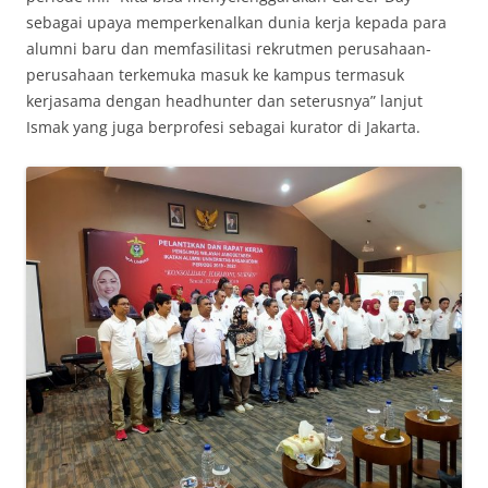
sebagai upaya memperkenalkan dunia kerja kepada para
alumni baru dan memfasilitasi rekrutmen perusahaan-
perusahaan terkemuka masuk ke kampus termasuk
kerjasama dengan headhunter dan seterusnya” lanjut
Ismak yang juga berprofesi sebagai kurator di Jakarta.