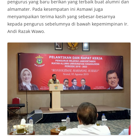
pengurus yang baru berikan yang terbaik buat alumni dan
almamater. Pada kesempatan ini Asmawi juga
menyampaikan terima kasih yang sebesar-besarnya
kepada pengurus sebelumnya di bawah kepemimpinan Ir.
Andi Razak Wawo.