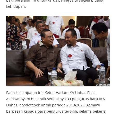
bagi para alumni untuk terus berkarya di segala bidang
kehidupan.
Pada kesempatan ini, Ketua Harian IKA Unhas Pusat
Asmawi Syam melantik setidaknya 30 pengurus baru IKA
Unhas Jabodetabek untuk periode 2019-2023. Asmawi
berpesan kepada para pengurus terpilih, selama bekerja