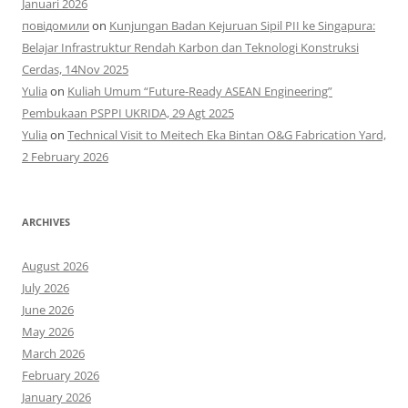
Januari 2026
повідомили
on
Kunjungan Badan Kejuruan Sipil PII ke Singapura:
Belajar Infrastruktur Rendah Karbon dan Teknologi Konstruksi
Cerdas, 14Nov 2025
Yulia
on
Kuliah Umum “Future-Ready ASEAN Engineering”
Pembukaan PSPPI UKRIDA, 29 Agt 2025
Yulia
on
Technical Visit to Meitech Eka Bintan O&G Fabrication Yard,
2 February 2026
ARCHIVES
August 2026
July 2026
June 2026
May 2026
March 2026
February 2026
January 2026