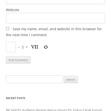
Website
Save my name, email, and website in this browser for
the next time I comment.
−
2
=
Search
for:
RECENT POSTS
BK Sipil PII Audiensi dengan Ketua Umum PII, Fokus Cetak Future