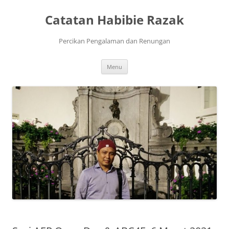
Skip
to
Catatan Habibie Razak
content
Percikan Pengalaman dan Renungan
Menu