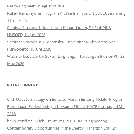
Ready Engineer, 04 Agustus 2026
Kuliah Keinsinyuran Program Profesi Insinyur UNISSULA Semarang,
11 Juli 2026
Seminar Nasional Infrastruktur Kebandaraan, BK Sipil PII &
UNSOED, 11 Juni 2026
Seminar Nasional K3 Konstruksi, Universitas Muhammadiyah
Purwokerto, 10 Juni 2026
Webinar Data Center Sektor Lingkungan Terbangun BK Sipil PII, 23
May 2026
RECENT COMMENTS
Click Update Strategy
on
Berpacu Meraih Bintang Melalui Program
Pembinaan Profesi Insinyur bersama PII dan IKATEK Unhas, 14 Mei
2016
hello world
on
Kuliah Umum PSPPI FTI UMI “Engineering
Contemporary Opportunities in the Energy Transition Era”, 24