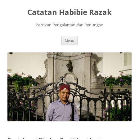
Skip
to
Catatan Habibie Razak
content
Percikan Pengalaman dan Renungan
Menu