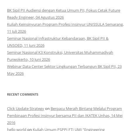
BK Sipil PII Audiensi dengan Ketua Umum PII, Fokus Cetak Future
Ready Engineer, 04 Agustus 2026
Kuliah Keinsinyuran Program Profesi Insinyur UNISSULA Semarang,
11 Juli 2026
Seminar Nasional Infrastruktur Kebandaraan, BK Sipil PII &
UNSOED, 11 Juni 2026
Seminar Nasional K3 Konstruksi, Universitas Muhammadiyah
Purwokerto, 10 Juni 2026
Webinar Data Center Sektor Lingkungan Terbangun BK Sipil PII, 23
May 2026
RECENT COMMENTS
Click Update Strategy
on
Berpacu Meraih Bintang Melalui Program
Pembinaan Profesi Insinyur bersama PII dan IKATEK Unhas, 14 Mei
2016
hello world
on
Kuliah Umum PSPPI FTI UMI “Engineering