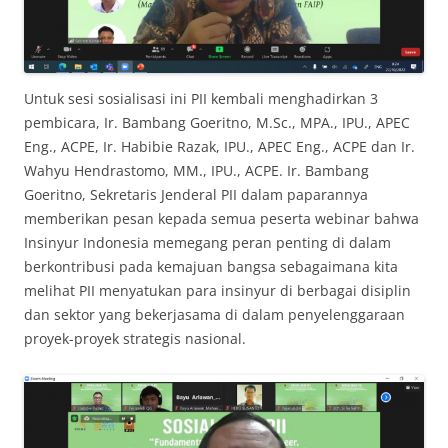
Untuk sesi sosialisasi ini PII kembali menghadirkan 3
pembicara, Ir. Bambang Goeritno, M.Sc., MPA., IPU., APEC
Eng., ACPE, Ir. Habibie Razak, IPU., APEC Eng., ACPE dan Ir.
Wahyu Hendrastomo, MM., IPU., ACPE. Ir. Bambang
Goeritno, Sekretaris Jenderal PII dalam paparannya
memberikan pesan kepada semua peserta webinar bahwa
Insinyur Indonesia memegang peran penting di dalam
berkontribusi pada kemajuan bangsa sebagaimana kita
melihat PII menyatukan para insinyur di berbagai disiplin
dan sektor yang bekerjasama di dalam penyelenggaraan
proyek-proyek strategis nasional.