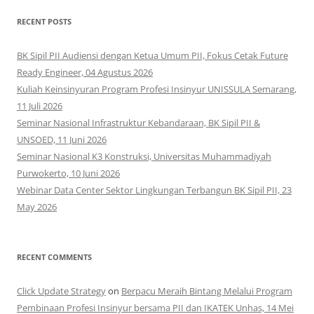
RECENT POSTS
BK Sipil PII Audiensi dengan Ketua Umum PII, Fokus Cetak Future
Ready Engineer, 04 Agustus 2026
Kuliah Keinsinyuran Program Profesi Insinyur UNISSULA Semarang,
11 Juli 2026
Seminar Nasional Infrastruktur Kebandaraan, BK Sipil PII &
UNSOED, 11 Juni 2026
Seminar Nasional K3 Konstruksi, Universitas Muhammadiyah
Purwokerto, 10 Juni 2026
Webinar Data Center Sektor Lingkungan Terbangun BK Sipil PII, 23
May 2026
RECENT COMMENTS
Click Update Strategy
on
Berpacu Meraih Bintang Melalui Program
Pembinaan Profesi Insinyur bersama PII dan IKATEK Unhas, 14 Mei