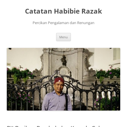
Skip
to
Catatan Habibie Razak
content
Percikan Pengalaman dan Renungan
Menu