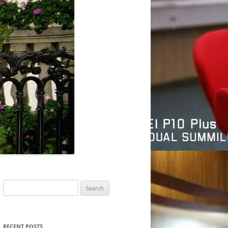
Search
for:
RECENT POSTS