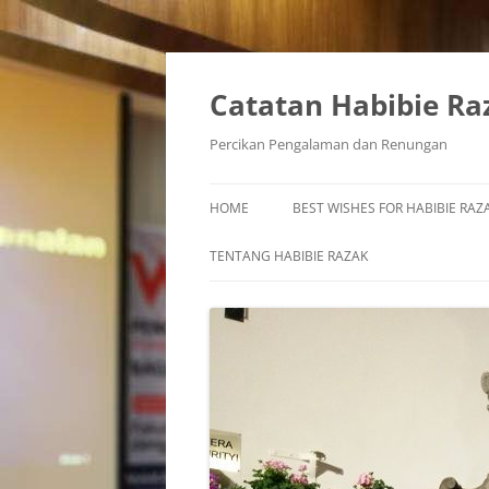
Skip
to
content
Catatan Habibie Ra
Percikan Pengalaman dan Renungan
HOME
BEST WISHES FOR HABIBIE RAZA
TENTANG HABIBIE RAZAK