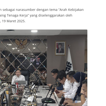
n sebagai narasumber dengan tema “Arah Kebijakan
aing Tenaga Kerja” yang diselenggarakan oleh
, 19 Maret 2025.