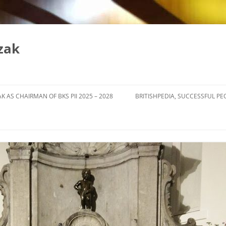
zak
K AS CHAIRMAN OF BKS PII 2025 – 2028
BRITISHPEDIA, SUCCESSFUL PE