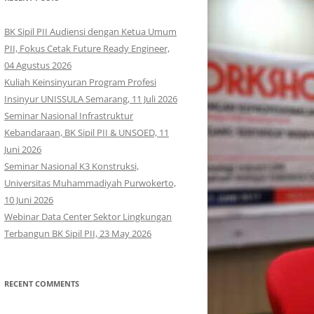
BK Sipil PII Audiensi dengan Ketua Umum
PII, Fokus Cetak Future Ready Engineer,
04 Agustus 2026
Kuliah Keinsinyuran Program Profesi
Insinyur UNISSULA Semarang, 11 Juli 2026
Seminar Nasional Infrastruktur
Kebandaraan, BK Sipil PII & UNSOED, 11
Juni 2026
Seminar Nasional K3 Konstruksi,
Universitas Muhammadiyah Purwokerto,
10 Juni 2026
Webinar Data Center Sektor Lingkungan
Terbangun BK Sipil PII, 23 May 2026
RECENT COMMENTS