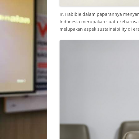
Ir. Habibie dalam paparannya menyam
Indonesia merupakan suatu keharusa
melupakan aspek sustainaibility di era 