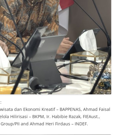
:
riwisata dan Ekonomi Kreatif – BAPPENAS, Ahmad Faisal
lola Hilirisasi – BKPM, Ir. Habibie Razak, FIEAust.,
g Group/PII and Ahmad Heri Firdaus – INDEF.