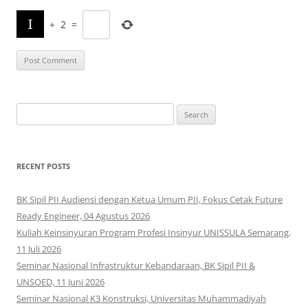
+
2
=
Search
for:
RECENT POSTS
BK Sipil PII Audiensi dengan Ketua Umum PII, Fokus Cetak Future
Ready Engineer, 04 Agustus 2026
Kuliah Keinsinyuran Program Profesi Insinyur UNISSULA Semarang,
11 Juli 2026
Seminar Nasional Infrastruktur Kebandaraan, BK Sipil PII &
UNSOED, 11 Juni 2026
Seminar Nasional K3 Konstruksi, Universitas Muhammadiyah