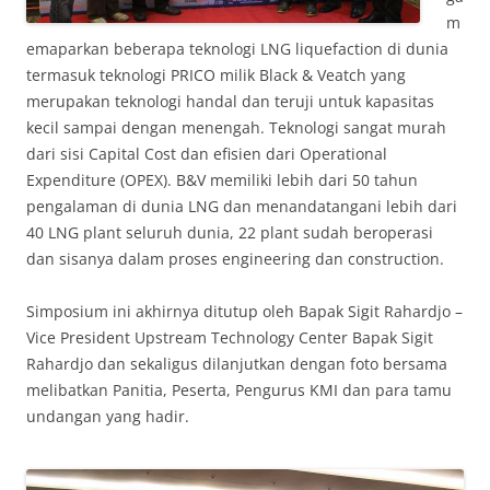
m
emaparkan beberapa teknologi LNG liquefaction di dunia
termasuk teknologi PRICO milik Black & Veatch yang
merupakan teknologi handal dan teruji untuk kapasitas
kecil sampai dengan menengah. Teknologi sangat murah
dari sisi Capital Cost dan efisien dari Operational
Expenditure (OPEX). B&V memiliki lebih dari 50 tahun
pengalaman di dunia LNG dan menandatangani lebih dari
40 LNG plant seluruh dunia, 22 plant sudah beroperasi
dan sisanya dalam proses engineering dan construction.
Simposium ini akhirnya ditutup oleh Bapak Sigit Rahardjo –
Vice President Upstream Technology Center Bapak Sigit
Rahardjo dan sekaligus dilanjutkan dengan foto bersama
melibatkan Panitia, Peserta, Pengurus KMI dan para tamu
undangan yang hadir.