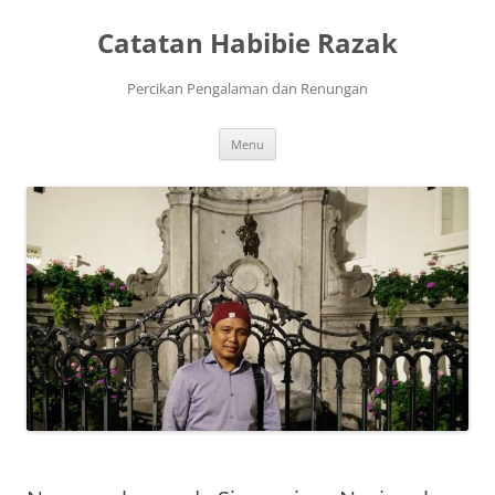
Skip
to
Catatan Habibie Razak
content
Percikan Pengalaman dan Renungan
Menu