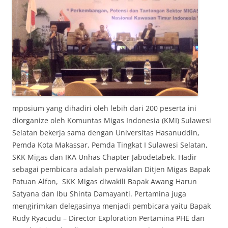
mposium yang dihadiri oleh lebih dari 200 peserta ini
diorganize oleh Komuntas Migas Indonesia (KMI) Sulawesi
Selatan bekerja sama dengan Universitas Hasanuddin,
Pemda Kota Makassar, Pemda Tingkat I Sulawesi Selatan,
SKK Migas dan IKA Unhas Chapter Jabodetabek. Hadir
sebagai pembicara adalah perwakilan Ditjen Migas Bapak
Patuan Alfon, SKK Migas diwakili Bapak Awang Harun
Satyana dan Ibu Shinta Damayanti. Pertamina juga
mengirimkan delegasinya menjadi pembicara yaitu Bapak
Rudy Ryacudu – Director Exploration Pertamina PHE dan