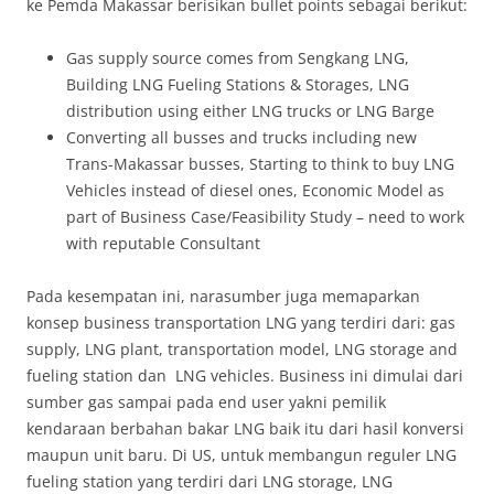
ke Pemda Makassar berisikan bullet points sebagai berikut:
Gas supply source comes from Sengkang LNG,
Building LNG Fueling Stations & Storages, LNG
distribution using either LNG trucks or LNG Barge
Converting all busses and trucks including new
Trans-Makassar busses, Starting to think to buy LNG
Vehicles instead of diesel ones, Economic Model as
part of Business Case/Feasibility Study – need to work
with reputable Consultant
Pada kesempatan ini, narasumber juga memaparkan
konsep business transportation LNG yang terdiri dari: gas
supply, LNG plant, transportation model, LNG storage and
fueling station dan LNG vehicles. Business ini dimulai dari
sumber gas sampai pada end user yakni pemilik
kendaraan berbahan bakar LNG baik itu dari hasil konversi
maupun unit baru. Di US, untuk membangun reguler LNG
fueling station yang terdiri dari LNG storage, LNG