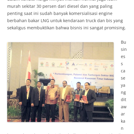
murah sekitar 30 persen dari diesel dan yang paling
penting saat ini sudah banyak komersialisasi engine
berbahan bakar LNG untuk kendaraan truck dan bis yang
sekaligus membuktikan bahwa bisnis ini sangat promising.
Bu
sin
es
s
ca
se
ya
ng
dit
aw
ar
ka
n