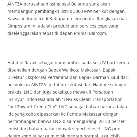
AINTZA perusahaan asing asal Belanda yang akan
membangun pembangkit listrik 3000 MW berikut dengan
Kawasan Industri di Kabupaten Jeneponto. Rangkaian dari
Simposium ini adalah product and services expo yang
diselenggarakan tepat di depan Phinisi Balroom.
Habibie Razak sebagai narasumber pada sesi IV hari kedua
dipanelkan dengan Bapak Walikota Makassar, Bapak
Direktur Eksplorasi Pertamina dan Bapak Darman Saul dari
perwakilan AINTZA. Judul presentasi dari Habibie sebagai
praktisi LNG dan juga sekaligus mewakili Persatuan
Insinyur Indonesia adalah “LNG as Clean Transportation
Fuel Toward Green City”. LNG sebagai bahan bakar adalah
ide yang coba dipasarkan ke Pemda Makassar dengan
pertimbangan bahwa LNG bisa mengurangi 20-30 persen
emisi dari bahan bakar minyak seperti diesel. LNG pun
dalam kondisi harga minyak mentah normal juga lebih