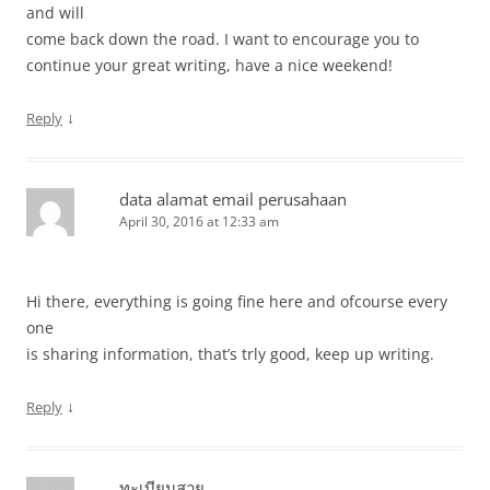
and will
come back down the road. I want to encourage you to
continue your great writing, have a nice weekend!
↓
Reply
data alamat email perusahaan
April 30, 2016 at 12:33 am
Hi there, everything is going fine here and ofcourse every
one
is sharing information, that’s trly good, keep up writing.
↓
Reply
ทะเบียนสวย