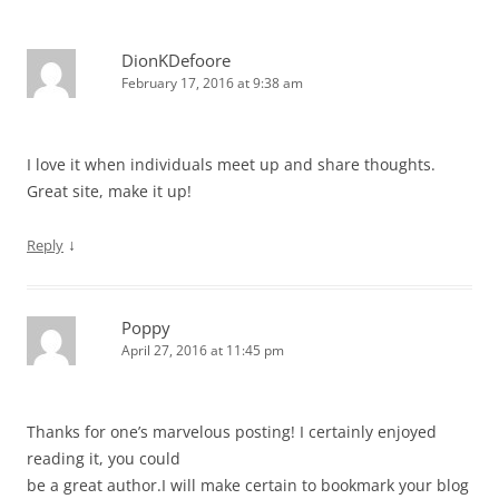
DionKDefoore
February 17, 2016 at 9:38 am
I love it when individuals meet up and share thoughts.
Great site, make it up!
↓
Reply
Poppy
April 27, 2016 at 11:45 pm
Thanks for one’s marvelous posting! I certainly enjoyed
reading it, you could
be a great author.I will make certain to bookmark your blog