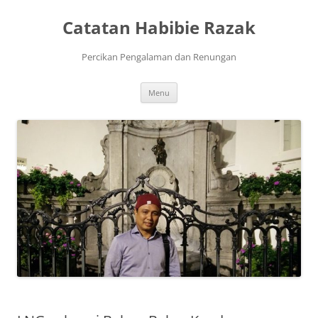
Skip
to
Catatan Habibie Razak
content
Percikan Pengalaman dan Renungan
Menu