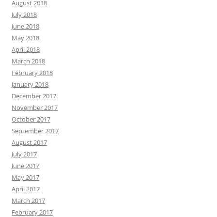
August 2018
July 2018
June 2018
May 2018
April 2018
March 2018
February 2018
January 2018
December 2017
November 2017
October 2017
September 2017
August 2017
July 2017
June 2017
May 2017
April 2017
March 2017
February 2017