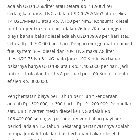
adalah USD 1.256/liter atau setara Rp. 11.900/liter
sedangkan harga LNG adalah USD 0.752/Nm3 atau sekitar
14 USD/MMBTU atau Rp. 7.100 per Nm3. Konsumsi diesel
per hari per truk atau bis adalah 26 liter/Km sehingga
biaya bahan bakar diesel adalah USD 179.68 per hari atau
setara Rp. 1.700.000 per hari. Dengan menggunakan mixed
fuel system 30% diesel dan 70% LNG maka 7.8 liter
diesel/22.75 Nm3 LNG pada jarak 100 Km biaya bahan
bakarnya hanya USD 148 atau Rp. 1.406.000 per hari. Jadi
untuk 1 truk atau bus LNG per hari per 100 Km bisa lebih
efisien Rp. 300.000,-
Penghematan biaya per Tahun per 1 unit kendaraan
adalah Rp. 300.000,- x 300 hari = Rp. 91.200.000. Pembelian
satu unit inverter mesin diesel ke LNG adalah Rp.
106.400.000 sehingga periode pengembalian (payback
period) adalah 1,2 tahun. Sekarang pertanyaannya adalah
berapa jumlah truk dan bus berbahan bakar diesel di