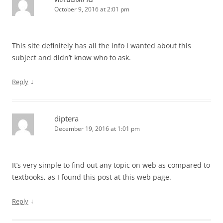
October 9, 2016 at 2:01 pm
This site definitely has all the info I wanted about this
subject and didn’t know who to ask.
↓
Reply
diptera
December 19, 2016 at 1:01 pm
It’s very simple to find out any topic on web as compared to
textbooks, as I found this post at this web page.
↓
Reply