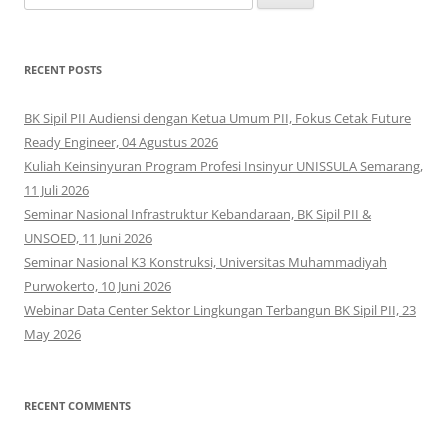
for:
RECENT POSTS
BK Sipil PII Audiensi dengan Ketua Umum PII, Fokus Cetak Future
Ready Engineer, 04 Agustus 2026
Kuliah Keinsinyuran Program Profesi Insinyur UNISSULA Semarang,
11 Juli 2026
Seminar Nasional Infrastruktur Kebandaraan, BK Sipil PII &
UNSOED, 11 Juni 2026
Seminar Nasional K3 Konstruksi, Universitas Muhammadiyah
Purwokerto, 10 Juni 2026
Webinar Data Center Sektor Lingkungan Terbangun BK Sipil PII, 23
May 2026
RECENT COMMENTS