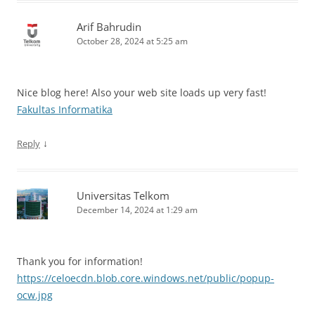
Arif Bahrudin
October 28, 2024 at 5:25 am
Nice blog here! Also your web site loads up very fast!
Fakultas Informatika
↓
Reply
Universitas Telkom
December 14, 2024 at 1:29 am
Thank you for information!
https://celoecdn.blob.core.windows.net/public/popup-
ocw.jpg