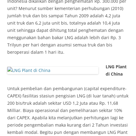
Indonesia dikalikan dengan penghematan Rp. 300.000 per
unit? Menurut sumber kementerian perhubungan (2010)
jumlah truk dan bis sampai Tahun 2009 adalah 4,2 juta
unit truk dan 6,2 juta unit bis, totalnya adalah 10,4 juta
unit sehingga dapat dihitung total penghematan dengan
menggunakan bahan bakar LNG adalah lebih dari Rp. 3
Trilyun per hari dengan asumsi semua truk dan bis
beroperasi dalam 1 hari itu.
LNG Plant
di China
Untuk pembelian dan pembangunan (capital expenditure-
CAPEX) fasilitas stasiun pengisian LNG (di luar tanah) untuk
200 bis/truk adalah sekitar USD 1,2 Juta atau Rp. 11,68
Milliar. Biaya operasional dan pemeliharaan sekitar 10%
dari CAPEX. Apabila kita melanjutkan perhitungan lagi ke
periode pengembalian maka kurang dari 2 Tahun investasi
kembali modal. Begitu pun dengan membangun LNG Plant