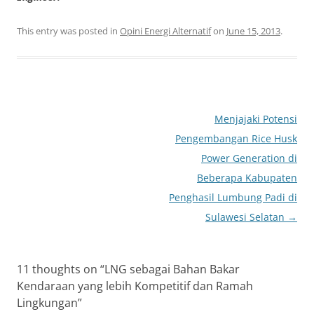
This entry was posted in
Opini Energi Alternatif
on
June 15, 2013
.
Post
Menjajaki Potensi
navigation
Pengembangan Rice Husk
Power Generation di
Beberapa Kabupaten
Penghasil Lumbung Padi di
Sulawesi Selatan
→
11 thoughts on “
LNG sebagai Bahan Bakar
Kendaraan yang lebih Kompetitif dan Ramah
Lingkungan
”