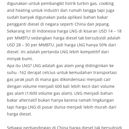
digunakan untuk pembangkit listrik turbin gas, cooking
and heating untuk industri dan rumah tangga tapi juga
sudah banyak digunakan pada aplikasi bahan bakar
pengganti diesel di negara seperti China dan Jepang.
Sekarang ini di Indonesia harga LNG di kisaran USD 14 – 18
per MMBTU sedangkan harga diesel tak bersubsidi adalah
USD 28 – 30 per MMBTU. Jadi harga LNG hanya 50% dari
diesel. Ini adalah pertanda LNG lebih kompetitif dari
minyak bumi.
Apa itu LNG? LNG adalah gas alam yang didinginkan ke
suhu -162 derajat celcius untuk kemudahan transportasi
gas jarak jauh di mana gas dikondensasi menjadi cair
dengan volume menjadi 600 kali lebih kecil dari volume
gas alam (1/600 volume gas alam). LNG menjadi bahan
bakar alternatif bukan hanya karena ramah lingkungan
tapi harga LNG di pasar dunia menjadi lebih murah dari
harga diesel.
Sebagai perbandingan di China harga diesel tak bersubsidi