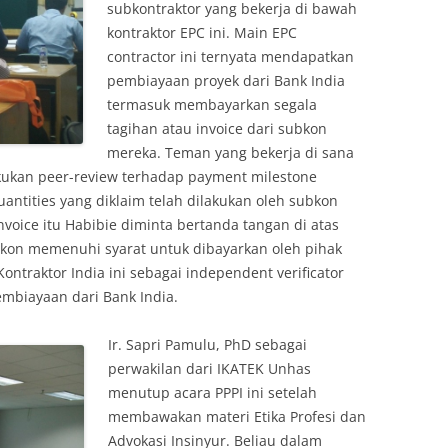
subkontraktor yang bekerja di bawah
kontraktor EPC ini. Main EPC
contractor ini ternyata mendapatkan
pembiayaan proyek dari Bank India
termasuk membayarkan segala
tagihan atau invoice dari subkon
mereka. Teman yang bekerja di sana
kan peer-review terhadap payment milestone
uantities yang diklaim telah dilakukan oleh subkon
oice itu Habibie diminta bertanda tangan di atas
kon memenuhi syarat untuk dibayarkan oleh pihak
Kontraktor India ini sebagai independent verificator
mbiayaan dari Bank India.
Ir. Sapri Pamulu, PhD sebagai
perwakilan dari IKATEK Unhas
menutup acara PPPI ini setelah
membawakan materi Etika Profesi dan
Advokasi Insinyur. Beliau dalam