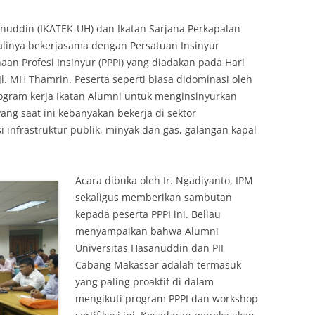
anuddin (IKATEK-UH) dan Ikatan Sarjana Perkapalan
alinya bekerjasama dengan Persatuan Insinyur
n Profesi Insinyur (PPPI) yang diadakan pada Hari
Jl. MH Thamrin. Peserta seperti biasa didominasi oleh
ogram kerja Ikatan Alumni untuk menginsinyurkan
ang saat ini kebanyakan bekerja di sektor
 infrastruktur publik, minyak dan gas, galangan kapal
Acara dibuka oleh Ir. Ngadiyanto, IPM
sekaligus memberikan sambutan
kepada peserta PPPI ini. Beliau
menyampaikan bahwa Alumni
Universitas Hasanuddin dan PII
Cabang Makassar adalah termasuk
yang paling proaktif di dalam
mengikuti program PPPI dan workshop