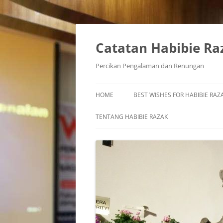
Skip
to
content
Catatan Habibie Ra
Percikan Pengalaman dan Renungan
HOME
BEST WISHES FOR HABIBIE RAZA
TENTANG HABIBIE RAZAK