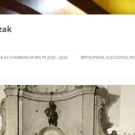
zak
K AS CHAIRMAN OF BKS PII 2025 – 2028
BRITISHPEDIA, SUCCESSFUL PE