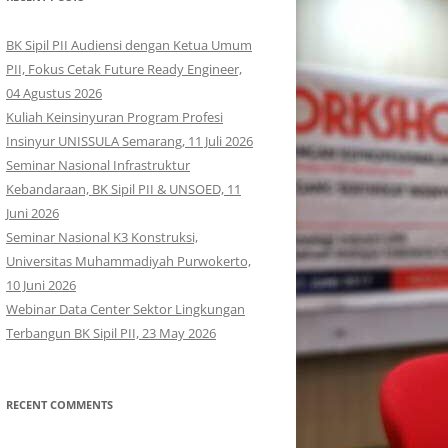
BK Sipil PII Audiensi dengan Ketua Umum
PII, Fokus Cetak Future Ready Engineer,
04 Agustus 2026
Kuliah Keinsinyuran Program Profesi
Insinyur UNISSULA Semarang, 11 Juli 2026
Seminar Nasional Infrastruktur
Kebandaraan, BK Sipil PII & UNSOED, 11
Juni 2026
Seminar Nasional K3 Konstruksi,
Universitas Muhammadiyah Purwokerto,
10 Juni 2026
Webinar Data Center Sektor Lingkungan
Terbangun BK Sipil PII, 23 May 2026
RECENT COMMENTS