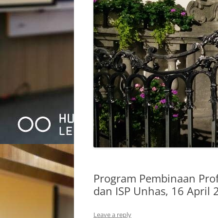
Program Pembinaan Profe
dan ISP Unhas, 16 April 
Leave a reply