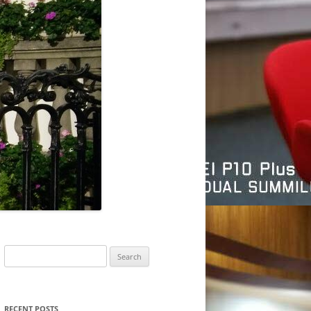
Search
for:
RECENT POSTS