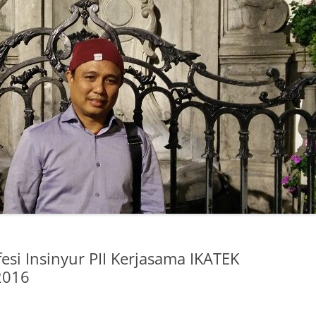
si Insinyur PII Kerjasama IKATEK
2016