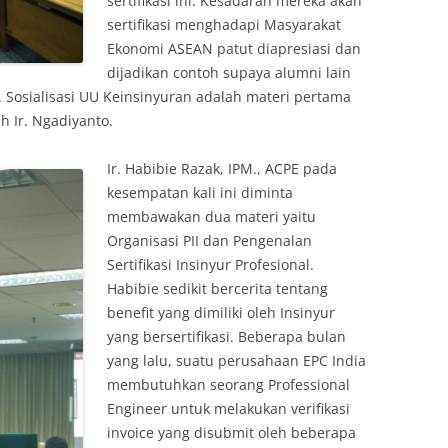
sertifikasi ini. Kesadaran mereka akan
sertifikasi menghadapi Masyarakat
Ekonomi ASEAN patut diapresiasi dan
dijadikan contoh supaya alumni lain
. Sosialisasi UU Keinsinyuran adalah materi pertama
h Ir. Ngadiyanto.
Ir. Habibie Razak, IPM., ACPE pada
kesempatan kali ini diminta
membawakan dua materi yaitu
Organisasi PII dan Pengenalan
Sertifikasi Insinyur Profesional.
Habibie sedikit bercerita tentang
benefit yang dimiliki oleh Insinyur
yang bersertifikasi. Beberapa bulan
yang lalu, suatu perusahaan EPC India
membutuhkan seorang Professional
Engineer untuk melakukan verifikasi
invoice yang disubmit oleh beberapa