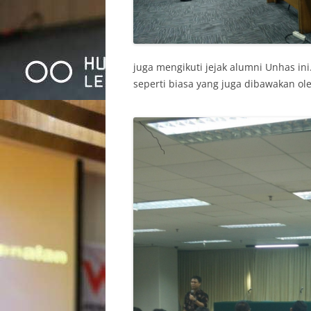
juga mengikuti jejak alumni Unhas ini
seperti biasa yang juga dibawakan ole