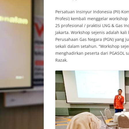
Persatuan Insinyur Indonesia (PII) Kom
Profesi) kembali menggelar workshop
25 profesional / praktisi LNG & Gas I
Jakarta. Workshop sejenis adalah kal
Perusahaan Gas Negara (PGN) yang j
sekali dalam setahun. “Workshop sejen
menghadirkan peserta dari PGASOL sa
Razak.