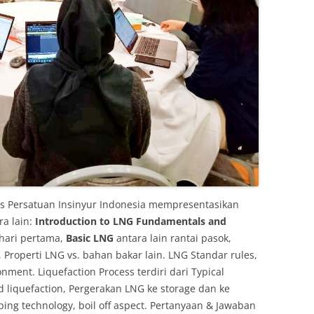
Gas Persatuan Insinyur Indonesia mempresentasikan
ra lain:
Introduction to LNG Fundamentals and
 hari pertama,
Basic LNG
antara lain rantai pasok,
 Properti LNG vs. bahan bakar lain. LNG Standar rules,
nment. Liquefaction Process terdiri dari Typical
nd liquefaction, Pergerakan LNG ke storage dan ke
pping technology, boil off aspect. Pertanyaan & Jawaban