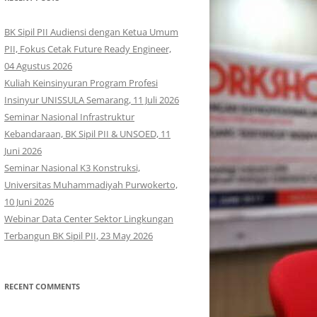
BK Sipil PII Audiensi dengan Ketua Umum
PII, Fokus Cetak Future Ready Engineer,
04 Agustus 2026
Kuliah Keinsinyuran Program Profesi
Insinyur UNISSULA Semarang, 11 Juli 2026
Seminar Nasional Infrastruktur
Kebandaraan, BK Sipil PII & UNSOED, 11
Juni 2026
Seminar Nasional K3 Konstruksi,
Universitas Muhammadiyah Purwokerto,
10 Juni 2026
Webinar Data Center Sektor Lingkungan
Terbangun BK Sipil PII, 23 May 2026
RECENT COMMENTS