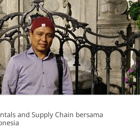
tals and Supply Chain bersama
onesia