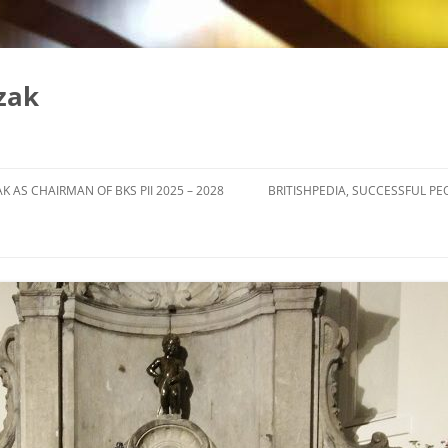
zak
K AS CHAIRMAN OF BKS PII 2025 – 2028
BRITISHPEDIA, SUCCESSFUL PE