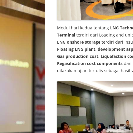
Modul hari kedua tentang
LNG
Techn
Terminal
terdiri dari Loading and unlo
LNG onshore storage
terdiri dari Ins
Floating LNG plant, development asp
Gas production cost, Liquefaction c
Regasification cost components
dan 
dilakukan ujian tertulis sebagai hasil