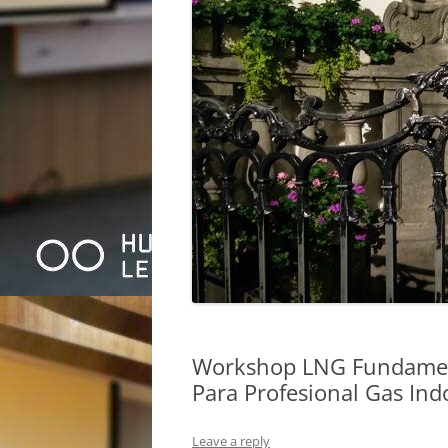
Workshop LNG Fundamen
Para Profesional Gas Ind
Leave a reply