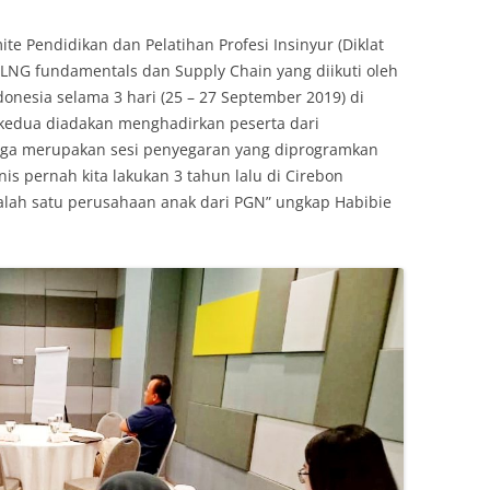
ite Pendidikan dan Pelatihan Profesi Insinyur (Diklat
 LNG fundamentals dan Supply Chain yang diikuti oleh
ndonesia selama 3 hari (25 – 27 September 2019) di
i kedua diadakan menghadirkan peserta dari
uga merupakan sesi penyegaran yang diprogramkan
is pernah kita lakukan 3 tahun lalu di Cirebon
lah satu perusahaan anak dari PGN” ungkap Habibie