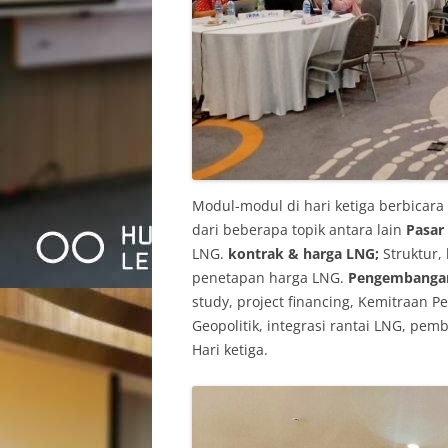
Modul-modul di hari ketiga berbicara
dari beberapa topik antara lain
Pasar
LNG.
kontrak & harga LNG;
Struktur,
penetapan harga LNG.
Pengembangan
study, project financing, Kemitraan P
Geopolitik, integrasi rantai LNG, pem
Hari ketiga.