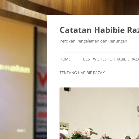
Skip
to
content
Catatan Habibie Ra
Percikan Pengalaman dan Renungan
HOME
BEST WISHES FOR HABIBIE RAZA
TENTANG HABIBIE RAZAK