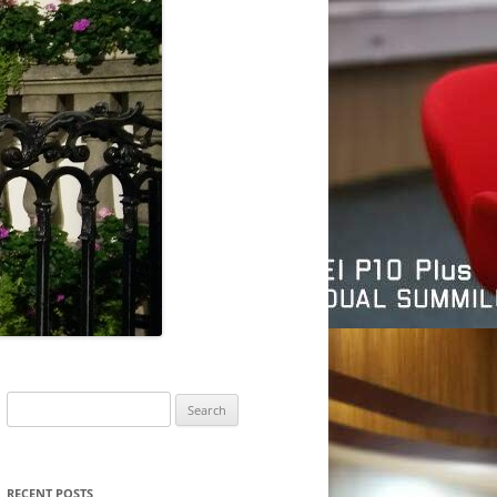
Search
for:
RECENT POSTS