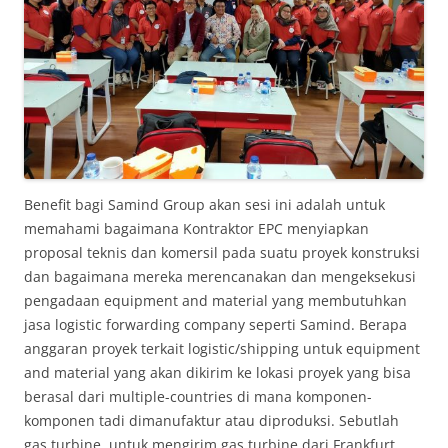
Benefit bagi Samind Group akan sesi ini adalah untuk
memahami bagaimana Kontraktor EPC menyiapkan
proposal teknis dan komersil pada suatu proyek konstruksi
dan bagaimana mereka merencanakan dan mengeksekusi
pengadaan equipment and material yang membutuhkan
jasa logistic forwarding company seperti Samind. Berapa
anggaran proyek terkait logistic/shipping untuk equipment
and material yang akan dikirim ke lokasi proyek yang bisa
berasal dari multiple-countries di mana komponen-
komponen tadi dimanufaktur atau diproduksi. Sebutlah
gas turbine, untuk mengirim gas turbine dari Frankfurt