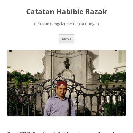
Skip
to
Catatan Habibie Razak
content
Percikan Pengalaman dan Renungan
Menu