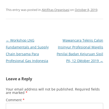
This entry was posted in
Aktifitas Organisasi
on
October 8, 2019
.
Post
←
Workshop LNG
Wawancara Teknis Calon
navigation
Fundamentals and Supply
Insinyur Profesional Majelis
Chain bersama Para
Penilai Badan Kejuruan Sipil
Profesional Gas Indonesia
PII, 12 Oktober 2019
→
Leave a Reply
Your email address will not be published.
Required fields
are marked
*
Comment
*