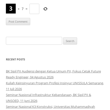
+
7
=
Search
for:
RECENT POSTS
BK Sipil PII Audiensi dengan Ketua Umum PII, Fokus Cetak Future
Ready Engineer, 04 Agustus 2026
Kuliah Keinsinyuran Program Profesi Insinyur UNISSULA Semarang,
11 Juli 2026
Seminar Nasional Infrastruktur Kebandaraan, BK Sipil PII &
UNSOED, 11 Juni 2026
Seminar Nasional K3 Konstruksi, Universitas Muhammadiyah