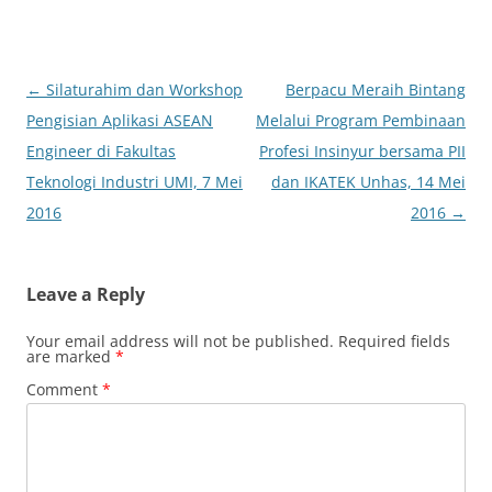
Post
←
Silaturahim dan Workshop
Berpacu Meraih Bintang
navigation
Pengisian Aplikasi ASEAN
Melalui Program Pembinaan
Engineer di Fakultas
Profesi Insinyur bersama PII
Teknologi Industri UMI, 7 Mei
dan IKATEK Unhas, 14 Mei
2016
2016
→
Leave a Reply
Your email address will not be published.
Required fields
are marked
*
Comment
*