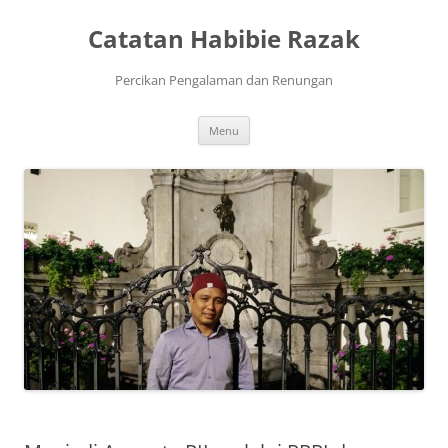
Skip
to
Catatan Habibie Razak
content
Percikan Pengalaman dan Renungan
Menu