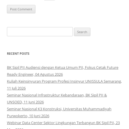
Search
for:
RECENT POSTS
BK Sipil PII Audiensi dengan Ketua Umum PII, Fokus Cetak Future
Ready Engineer, 04 Agustus 2026
Kuliah Keinsinyuran Program Profesi Insinyur UNISSULA Semarang,
11 Juli 2026
Seminar Nasional Infrastruktur Kebandaraan, BK Sipil PII &
UNSOED, 11 Juni 2026
Seminar Nasional K3 Konstruksi, Universitas Muhammadiyah
Purwokerto, 10 Juni 2026
Webinar Data Center Sektor Lingkungan Terbangun BK Sipil PII, 23