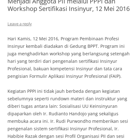
Menjadi Anggota PII melalui PPPI dan
Workshop Sertifikasi Insinyur, 12 Mei 2016
Leave a reply
Hari Kamis, 12 Mei 2016, Program Pembinaan Profesi
Insinyur kembali diadakan di Gedung BPPT. Program ini
juga menghadirkan workshop yang berlangsung setengah
hari yang terdiri dari pengenalan sertifikasi Insinyur
Profesional, bakuan kompetensi Insinyur dan tata cara
pengisian Formulir Aplikasi Insinyur Profesional (FAIP).
Kegiatan PPPI ini tidak jauh berbeda dengan kegiatan
sebelumnya seperti rundown materi dan instruktur yang
diberi tugas antara lain: Sosialisasi UU Keinsinyuran
dipaparkan oleh Ir. Rudianto Handojo yang sekaligus
membuka acara ini. Ir. Rudi Purwondho memberikan sesi
pengenalan sistem sertifikasi Insinyur Profesional, Ir.
Habibie Razak dengan sesi Profil Organisasi PII dan sesi