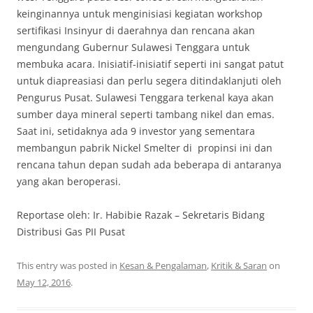
keinginannya untuk menginisiasi kegiatan workshop
sertifikasi Insinyur di daerahnya dan rencana akan
mengundang Gubernur Sulawesi Tenggara untuk
membuka acara. Inisiatif-inisiatif seperti ini sangat patut
untuk diapreasiasi dan perlu segera ditindaklanjuti oleh
Pengurus Pusat. Sulawesi Tenggara terkenal kaya akan
sumber daya mineral seperti tambang nikel dan emas.
Saat ini, setidaknya ada 9 investor yang sementara
membangun pabrik Nickel Smelter di propinsi ini dan
rencana tahun depan sudah ada beberapa di antaranya
yang akan beroperasi.
Reportase oleh: Ir. Habibie Razak – Sekretaris Bidang
Distribusi Gas PII Pusat
This entry was posted in
Kesan & Pengalaman
,
Kritik & Saran
on
May 12, 2016
.