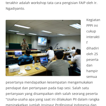
terakhir adalah workshop tata cara pengisian FAIP oleh Ir.
Ngadiyanto.
Kegiatan
PPPI ini
cukup
interakti
f
dihadiri
oleh 25
peserta
dan
hampir
semua
pesertanya mendapatkan kesempatan mengemukakan
pendapat dan pertanyaan pada tiap sesi. Salah satu
pertanyaan yang disampaikan oleh salah seorang peserta
“Usaha-usaha apa yang saat ini dilakukan PII dalam rangka
meningkatkan jumlah Insinyur Profesional Indonesia dan