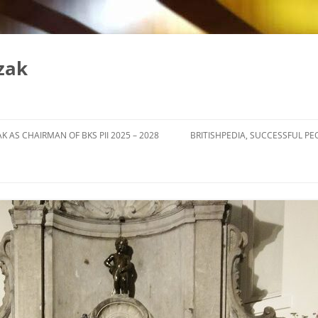
zak
K AS CHAIRMAN OF BKS PII 2025 – 2028
BRITISHPEDIA, SUCCESSFUL PE