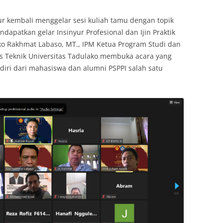
ur kembali menggelar sesi kuliah tamu dengan topik
apatkan gelar Insinyur Profesional dan Ijin Praktik
 Eko Rakhmat Labaso, MT., IPM Ketua Program Studi dan
tas Teknik Universitas Tadulako membuka acara yang
erdiri dari mahasiswa dan alumni PSPPI salah satu