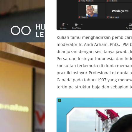
Kuliah tamu menghadirkan pembicara I
moderator Ir. Andi Arham, PhD., IPM b
dilanjukan dengan sesi tanya jawab. Ir
Persatuan Insinyur Indonesia dan Ind
konsultan terkemuka di dunia memap
praktik Insinyur Profesional di duni
Canada pada tahun 1907 yang menewas
tertimpa struktur baja dan sebagian 