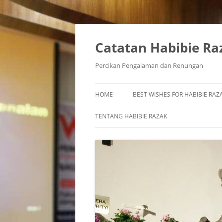
Skip
to
content
Catatan Habibie Ra
Percikan Pengalaman dan Renungan
HOME
BEST WISHES FOR HABIBIE RAZA
TENTANG HABIBIE RAZAK