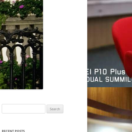
Search
for:
RECENT POSTS