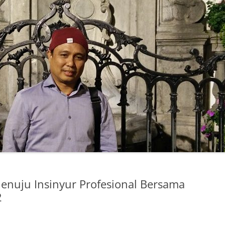
nuju Insinyur Profesional Bersama
2