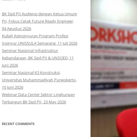
BK Sipil PII Audiensi dengan Ketua Umum
PII, Fokus Cetak Future Ready Engineer,
04 Agustus 2026
Kuliah Keinsinyuran Program Profesi
Insinyur UNISSULA Semarang, 11 Juli 2026
Seminar Nasional Infrastruktur
Kebandaraan, BK Sipil PII & UNSOED, 11
Juni 2026
Seminar Nasional K3 Konstruksi,
Universitas Muhammadiyah Purwokerto,
10 Juni 2026
Webinar Data Center Sektor Lingkungan
Terbangun BK Sipil PII, 23 May 2026
RECENT COMMENTS