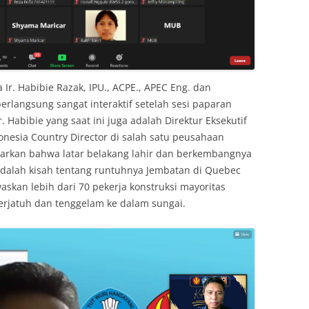
r. Habibie Razak, IPU., ACPE., APEC Eng. dan
erlangsung sangat interaktif setelah sesi paparan
. Habibie yang saat ini juga adalah Direktur Eksekutif
onesia Country Director di salah satu peusahaan
arkan bahwa latar belakang lahir dan berkembangnya
a adalah kisah tentang runtuhnya Jembatan di Quebec
kan lebih dari 70 pekerja konstruksi mayoritas
terjatuh dan tenggelam ke dalam sungai.