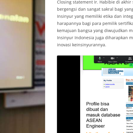
Closing statement Ir. Habibie di akhir
bergengsi dan sangat sakral bagi yan
Insinyur yang memiliki etika dan inte
harapannya bagi para pemilik sertifi
kemajuan bangsa yang diwujudkan me
Insinyur Indonesia juga diharapkan m
inovasi keinsinyurannya.