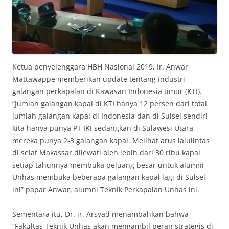
Ketua penyelenggara HBH Nasional 2019, Ir. Anwar
Mattawappe memberikan update tentang industri
galangan perkapalan di Kawasan Indonesia timur (KTI).
“Jumlah galangan kapal di KTI hanya 12 persen dari total
jumlah galangan kapal di Indonesia dan di Sulsel sendiri
kita hanya punya PT IKI sedangkan di Sulawesi Utara
mereka punya 2-3 galangan kapal. Melihat arus lalulintas
di selat Makassar dilewati oleh lebih dari 30 ribu kapal
setiap tahunnya membuka peluang besar untuk alumni
Unhas membuka beberapa galangan kapal lagi di Sulsel
ini” papar Anwar, alumni Teknik Perkapalan Unhas ini.
Sementara itu, Dr. ir. Arsyad menambahkan bahwa
“Fakultas Teknik Unhas akan mengambil peran strategis di