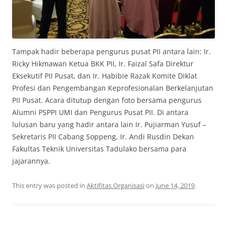
Tampak hadir beberapa pengurus pusat PII antara lain: Ir.
Ricky Hikmawan Ketua BKK PII, Ir. Faizal Safa Direktur
Eksekutif PII Pusat, dan Ir. Habibie Razak Komite Diklat
Profesi dan Pengembangan Keprofesionalan Berkelanjutan
PII Pusat. Acara ditutup dengan foto bersama pengurus
Alumni PSPPI UMI dan Pengurus Pusat PII. Di antara
lulusan baru yang hadir antara lain Ir. Pujiarman Yusuf –
Sekretaris PII Cabang Soppeng, Ir. Andi Rusdin Dekan
Fakultas Teknik Universitas Tadulako bersama para
jajarannya.
This entry was posted in
Aktifitas Organisasi
on
June 14, 2019
.