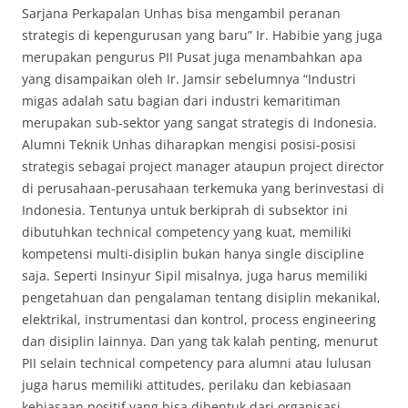
Sarjana Perkapalan Unhas bisa mengambil peranan
strategis di kepengurusan yang baru” Ir. Habibie yang juga
merupakan pengurus PII Pusat juga menambahkan apa
yang disampaikan oleh Ir. Jamsir sebelumnya “Industri
migas adalah satu bagian dari industri kemaritiman
merupakan sub-sektor yang sangat strategis di Indonesia.
Alumni Teknik Unhas diharapkan mengisi posisi-posisi
strategis sebagai project manager ataupun project director
di perusahaan-perusahaan terkemuka yang berinvestasi di
Indonesia. Tentunya untuk berkiprah di subsektor ini
dibutuhkan technical competency yang kuat, memiliki
kompetensi multi-disiplin bukan hanya single discipline
saja. Seperti Insinyur Sipil misalnya, juga harus memiliki
pengetahuan dan pengalaman tentang disiplin mekanikal,
elektrikal, instrumentasi dan kontrol, process engineering
dan disiplin lainnya. Dan yang tak kalah penting, menurut
PII selain technical competency para alumni atau lulusan
juga harus memiliki attitudes, perilaku dan kebiasaan
kebiasaan positif yang bisa dibentuk dari organisasi