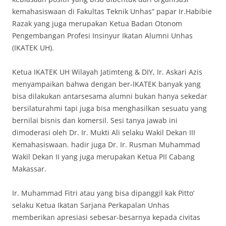
kemahasiswaan di Fakultas Teknik Unhas” papar Ir.Habibie
Razak yang juga merupakan Ketua Badan Otonom
Pengembangan Profesi Insinyur Ikatan Alumni Unhas
(IKATEK UH).
Ketua IKATEK UH Wilayah Jatimteng & DIY, Ir. Askari Azis
menyampaikan bahwa dengan ber-IKATEK banyak yang
bisa dilakukan antarsesama alumni bukan hanya sekedar
bersilaturahmi tapi juga bisa menghasilkan sesuatu yang
bernilai bisnis dan komersil. Sesi tanya jawab ini
dimoderasi oleh Dr. Ir. Mukti Ali selaku Wakil Dekan III
Kemahasiswaan. hadir juga Dr. Ir. Rusman Muhammad
Wakil Dekan II yang juga merupakan Ketua PII Cabang
Makassar.
Ir. Muhammad Fitri atau yang bisa dipanggil kak Pitto’
selaku Ketua Ikatan Sarjana Perkapalan Unhas
memberikan apresiasi sebesar-besarnya kepada civitas