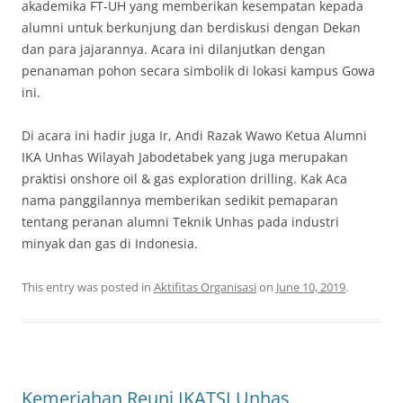
akademika FT-UH yang memberikan kesempatan kepada
alumni untuk berkunjung dan berdiskusi dengan Dekan
dan para jajarannya. Acara ini dilanjutkan dengan
penanaman pohon secara simbolik di lokasi kampus Gowa
ini.
Di acara ini hadir juga Ir, Andi Razak Wawo Ketua Alumni
IKA Unhas Wilayah Jabodetabek yang juga merupakan
praktisi onshore oil & gas exploration drilling. Kak Aca
nama panggilannya memberikan sedikit pemaparan
tentang peranan alumni Teknik Unhas pada industri
minyak dan gas di Indonesia.
This entry was posted in
Aktifitas Organisasi
on
June 10, 2019
.
Kemeriahan Reuni IKATSI Unhas,