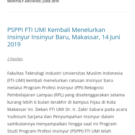
MONTHLY ARCHIVES:
JUNE 2019
PSPPI FTI UMI Kembali Menelurkan
Insinyur Insinyur Baru, Makassar, 14 Juni
2019
2 Replies
Fakultas Teknologi Industri Universitas Muslim Indonesia
(FTI-UMI) kembali menelurkan ratusan Insinyur baru
melalui Program Profesi Insinyur (PPI) Rekognisi
Pembelajaran Lampau (RPL) yang diselenggarakan selama
kurang lebih 6 bulan terakhir di kampus hijau di Kota
Makassar ini. Dekan FTI UMI Dr. Ir. Zakir Sabara pada acara
Yudisium Sarjana dan Penyumpahan Insinyur dalam
sambutannya menyampaikan hingga saat ini Program
Studi Program Profesi Insinyur (PSPPI) FTI UMI telah