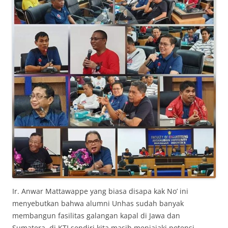
Ir. Anwar Mattawappe yang biasa disapa kak No’ ini
menyebutkan bahwa alumni Unhas sudah banyak
membangun fasilitas galangan kapal di Jawa dan
Sumatera, di KTI sendiri kita masih menjajaki potensi