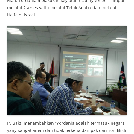
Mati. Yordania melakukan kegiatan trading ekspor – impor
melalui 2 akses yaitu melalui Teluk Aqaba dan melalui
Haifa di Israel.
Ir. Bakti menambahkan “Yordania adalah termasuk negara
yang sangat aman dan tidak terkena dampak dari konflik di