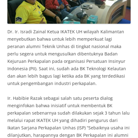
Dr. Ir. Isradi Zainal Ketua IKATEK UH wilayah Kalimantan
menyebutkan bahwa untuk lebih memperkuat lagi
peranan alumni Teknik Unhas di tingkat nasional maka
perlu segera untuk mengusulkan dibentuknya Badan
Kejuruan Perkapalan pada organisasi Persatuan Insinyur
Indonesia (PII). Saat ini, sudah ada BK Teknologi Kelautan
dan akan lebih bagus lagi ketika ada BK yang terdedikasi
untuk pengembangan industri perkapalan.
Ir. Habibie Razak sebagai salah satu peserta dialog
menginfokan bahwa inisiatif untuk membentuk BK
perkapalan sebenarnya sudah dilakukan sejak 3 tahun lalu
melalui rapat IKATEK UH yang dihadiri pengurus dari
Ikatan Sarjana Perkapalan Unhas (ISP) “Sebaiknya usaha ini
dilanjutkan, harapannya dengan BK Perkapalan ini alumni