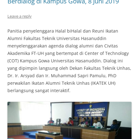
Berdialog di Kampus Gowa, 8 Juni 2019
Leave a reply
Panitia penyelenggara Halal biHalal dan Reuni Ikatan
Alumni Fakultas Teknik Universitas Hasanuddin
menyelenggarakan agenda dialog alumni dan Civitas
Akademika FT-UH yang bertempat di Center of Technology
(COT) Kampus Gowa Universitas Hasanuddin. Dialog ini
yang dipimpin langsung oleh Dekan Fakultas Teknik Unhas,
Dr. Ir. Arsyad dan Ir. Muhammad Sapri Pamulu, PhD
perwakilan Ikatan Alumni Teknik Unhas (IKATEK UH)
berlangsung sangat interaktif.