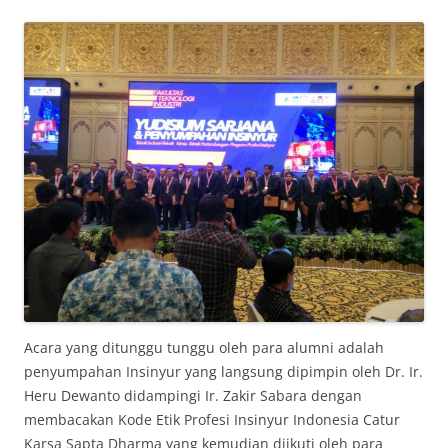
Acara yang ditunggu tunggu oleh para alumni adalah
penyumpahan Insinyur yang langsung dipimpin oleh Dr. Ir.
Heru Dewanto didampingi Ir. Zakir Sabara dengan
membacakan Kode Etik Profesi Insinyur Indonesia Catur
Karsa Sapta Dharma yang kemudian diikuti oleh para