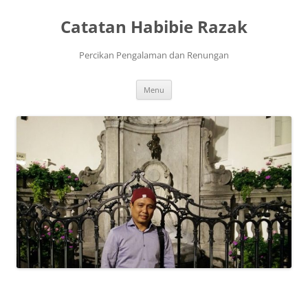
Skip
to
Catatan Habibie Razak
content
Percikan Pengalaman dan Renungan
Menu