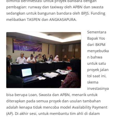
diminta berinvestasi untuk proyek bandara dengan
pembagian: runway dan taxiway oleh APBN dan swasta
sedangkan untuk bangunan bandara oleh BPJS. Funding
melibatkan TASPEN dan ANGKASAPURA.
Sementara
Bapak Yos
dari BKPM
menyebutka
n bahwa
untuk satu
proyek jalan
tol saat ini,
skema
investasinya
bisa berupa Loan, Swasta dan APBN, menarik untuk
diterapkan pada semua proyek dan usulan tambahan
adalah kenapa tidak mencoba model Availability Payment
(AP). Di akhir sesi, untuk membantu tim ahli di dalam