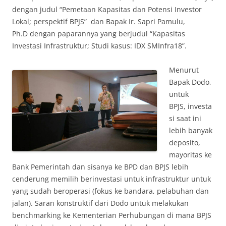
dengan judul “Pemetaan Kapasitas dan Potensi Investor
Lokal; perspektif BPJS” dan Bapak Ir. Sapri Pamulu,
Ph.D dengan paparannya yang berjudul “Kapasitas
Investasi Infrastruktur; Studi kasus: IDX SMInfra18”.
Menurut
Bapak Dodo,
untuk
BPJS, investa
si saat ini
lebih banyak
deposito,
mayoritas ke
Bank Pemerintah dan sisanya ke BPD dan BPJS lebih
cenderung memilih berinvestasi untuk infrastruktur untuk
yang sudah beroperasi (fokus ke bandara, pelabuhan dan
jalan). Saran konstruktif dari Dodo untuk melakukan
benchmarking ke Kementerian Perhubungan di mana BPJS