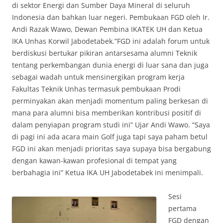
di sektor Energi dan Sumber Daya Mineral di seluruh
Indonesia dan bahkan luar negeri. Pembukaan FGD oleh Ir.
Andi Razak Wawo, Dewan Pembina IKATEK UH dan Ketua
IKA Unhas Korwil Jabodetabek.”FGD ini adalah forum untuk
berdiskusi bertukar pikiran antarsesama alumni Teknik
tentang perkembangan dunia energi di luar sana dan juga
sebagai wadah untuk mensinergikan program kerja
Fakultas Teknik Unhas termasuk pembukaan Prodi
perminyakan akan menjadi momentum paling berkesan di
mana para alumni bisa memberikan kontribusi positif di
dalam penyiapan program studi ini” Ujar Andi Wawo. “Saya
di pagi ini ada acara main Golf juga tapi saya paham betul
FGD ini akan menjadi prioritas saya supaya bisa bergabung
dengan kawan-kawan profesional di tempat yang
berbahagia ini” Ketua IKA UH Jabodetabek ini menimpali.
Sesi
pertama
FGD dengan