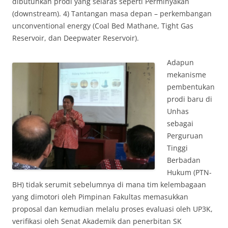
dibutuhkan prodi yang selaras seperti Perminyakan
(downstream). 4) Tantangan masa depan – perkembangan
unconventional energy (Coal Bed Mathane, Tight Gas
Reservoir, dan Deepwater Reservoir).
Adapun
mekanisme
pembentukan
prodi baru di
Unhas
sebagai
Perguruan
Tinggi
Berbadan
Hukum (PTN-
BH) tidak serumit sebelumnya di mana tim kelembagaan
yang dimotori oleh Pimpinan Fakultas memasukkan
proposal dan kemudian melalu proses evaluasi oleh UP3K,
verifikasi oleh Senat Akademik dan penerbitan SK