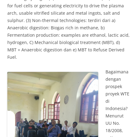
for fuel cells or generating electricity to drive the plasma
arch, usable vitrified silicate and metal ingots, salt and
sulphur. (3) Non-thermal technologies: terdiri dari a)
Anaerobic digestion: Biogas rich in methane, b)
Fermentation production: examples are ethanol, lactic acid,
hydrogen, C) Mechanical biological treatment (MBT), d)
MBT + Anaerobic digestion dan e) MBT to Refuse Derived
Fuel.
Bagaimana
dengan
prospek
proyek WTE
di
Indonesia?
Menurut
UU No.
18/2008,