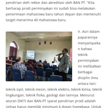
pendirian oleh rektor dan akreditasi oleh BAN PT. “Kita
berharap prodi perminyakan ini sudah bisa melakukan
penerimaan mahasiswa baru tahun depan dan memenuhi
target menerima 40 mahasiswa baru.
Ir. Asri dalam
paparannya
menyampaika
n bahwa
teknik
perminyakan
ini melibatkan
berbagai
disiplin ilmu
antara lain:
teknik sipil, teknik mesin, teknik elektro, teknik kimia, teknik
lingkungan, teknik fisika, geologi dan lainnya. Menurut
aturan DIKTI dan BAN-PT syarat pendirian prodi adalah
Unhas harus memiliki minimum 6 dosen homebase. Untuk