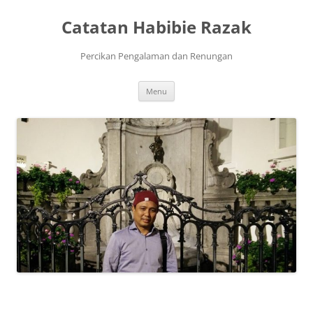
Skip
to
Catatan Habibie Razak
content
Percikan Pengalaman dan Renungan
Menu