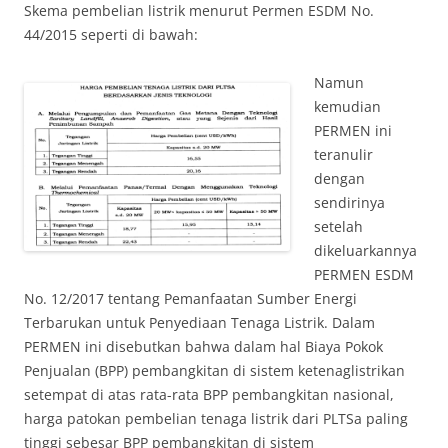
Skema pembelian listrik menurut Permen ESDM No.
44/2015 seperti di bawah:
Namun
kemudian
PERMEN ini
teranulir
dengan
sendirinya
setelah
dikeluarkannya
PERMEN ESDM
No. 12/2017 tentang Pemanfaatan Sumber Energi
Terbarukan untuk Penyediaan Tenaga Listrik. Dalam
PERMEN ini disebutkan bahwa dalam hal Biaya Pokok
Penjualan (BPP) pembangkitan di sistem ketenaglistrikan
setempat di atas rata-rata BPP pembangkitan nasional,
harga patokan pembelian tenaga listrik dari PLTSa paling
tinggi sebesar BPP pembangkitan di sistem