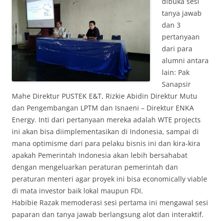
dibuka sesi
tanya jawab
dan 3
pertanyaan
dari para
alumni antara
lain: Pak
Sanapsir
Mahe Direktur PUSTEK E&T, Rizkie Abidin Direktur Mutu
dan Pengembangan LPTM dan Isnaeni – Direktur ENKA
Energy. Inti dari pertanyaan mereka adalah WTE projects
ini akan bisa diimplementasikan di Indonesia, sampai di
mana optimisme dari para pelaku bisnis ini dan kira-kira
apakah Pemerintah Indonesia akan lebih bersahabat
dengan mengeluarkan peraturan pemerintah dan
peraturan menteri agar proyek ini bisa economically viable
di mata investor baik lokal maupun FDI.
Habibie Razak memoderasi sesi pertama ini mengawal sesi
paparan dan tanya jawab berlangsung alot dan interaktif.