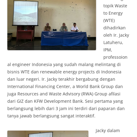
topik Waste
to Energy
(WTE)
dihadirkan
oleh Ir. Jacky
Latuheru,
IPM,
professoion
al engineer Indonesia yang sudah malang melintang di
bisnis WTE dan renewable energy projects di Indonesia
dan luar negeri. Ir. Jacky terakhir bergabung dengan
International Financing Center, a World Bank Group dan
juga Resources and Waste Advisory (RWA) Group afilasi
dari GIZ dan KFW Development Bank. Sesi pertama yang
berlangsung lebih dari 3 jam ini terdiri dari paparan dan
tanya jawab berlangsung sangat interaktif.
Jacky dalam