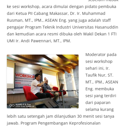
ke sesi workshop, acara dimulai dengan pidato pembuka
dari Ketua PII Cabang Makassar, Dr. Ir. Muhammad
Rusman, MT., IPM., ASEAN Eng. yang juga adalah staff
pengajar Program Teknik Industri Universitas Hasanuddin
dan kemudian acara resmi dibuka oleh Wakil Dekan 1 FTI
UMI Ir. Andi Pawennari, MT., IPM.
Moderator pada
sesi workshop
sehari ini, Ir.
Taufik Nur, ST.
MT., IPM., ASEAN
Eng. membuka
sesi yang terdiri
dari paparan
selama kurang
lebih satu setengah jam dilanjutkan 30 menit sesi tanya
jawab. Program Pengembangan Keprofesionalan