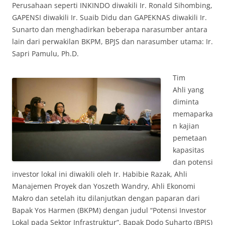
Perusahaan seperti INKINDO diwakili Ir. Ronald Sihombing,
GAPENSI diwakili Ir. Suaib Didu dan GAPEKNAS diwakili Ir.
Sunarto dan menghadirkan beberapa narasumber antara
lain dari perwakilan BKPM, BPJS dan narasumber utama: Ir.
Sapri Pamulu, Ph.D.
Tim
Ahli yang
diminta
memaparka
n kajian
pemetaan
kapasitas
dan potensi
investor lokal ini diwakili oleh Ir. Habibie Razak, Ahli
Manajemen Proyek dan Yoszeth Wandry, Ahli Ekonomi
Makro dan setelah itu dilanjutkan dengan paparan dari
Bapak Yos Harmen (BKPM) dengan judul “Potensi Investor
Lokal pada Sektor Infrastruktur”, Bapak Dodo Suharto (BPJS)