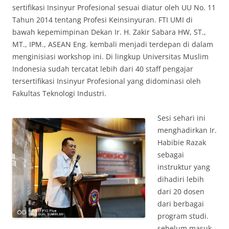
sertifikasi Insinyur Profesional sesuai diatur oleh UU No. 11
Tahun 2014 tentang Profesi Keinsinyuran. FTI UMI di
bawah kepemimpinan Dekan Ir. H. Zakir Sabara HW, ST.,
MT., IPM., ASEAN Eng. kembali menjadi terdepan di dalam
menginisiasi workshop ini. Di lingkup Universitas Muslim
Indonesia sudah tercatat lebih dari 40 staff pengajar
tersertifikasi Insinyur Profesional yang didominasi oleh
Fakultas Teknologi Industri.
Sesi sehari ini
menghadirkan Ir.
Habibie Razak
sebagai
instruktur yang
dihadiri lebih
dari 20 dosen
dari berbagai
program studi.
sebelum masuk