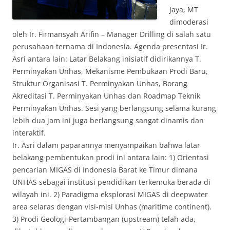
Jaya, MT
dimoderasi
oleh Ir. Firmansyah Arifin – Manager Drilling di salah satu
perusahaan ternama di Indonesia. Agenda presentasi Ir.
Asri antara lain: Latar Belakang inisiatif didirikannya T.
Perminyakan Unhas, Mekanisme Pembukaan Prodi Baru,
Struktur Organisasi T. Perminyakan Unhas, Borang
Akreditasi T. Perminyakan Unhas dan Roadmap Teknik
Perminyakan Unhas. Sesi yang berlangsung selama kurang
lebih dua jam ini juga berlangsung sangat dinamis dan
interaktif.
Ir. Asri dalam paparannya menyampaikan bahwa latar
belakang pembentukan prodi ini antara lain: 1) Orientasi
pencarian MIGAS di Indonesia Barat ke Timur dimana
UNHAS sebagai institusi pendidikan terkemuka berada di
wilayah ini. 2) Paradigma eksplorasi MIGAS di deepwater
area selaras dengan visi-misi Unhas (maritime continent).
3) Prodi Geologi-Pertambangan (upstream) telah ada,