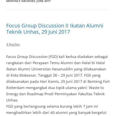
MONTHLY ARCHIVES:
JUNE 2017
Focus Group Discussion II Ikatan Alumni
Teknik Unhas, 29 Juni 2017
4 Replies
Focus Group Discussion (FGD) kali kedua diadakan sebagai
rangkaian dari Perayaan Temu Alumni dan Halal bi Halal
Ikatan Alumni Universitas Hasanuddin yang dilaksanakan
di Kota Makassar, Tanggal 28 – 29 Juni 2017. FGD yang
dilaksanakan pada Hari Kamis, 29 Juni 2017 di Benteng Fort
Rotterdam mengangkat dua topik utama yakni: Waste to
Energy dan Roadmap Prodi Perminyakan Fakultas Teknik
Unhas.
FGD yang berlangsung selama kurang lebih 7 Jam ini
menghadirkan lebih dari 40 alumni yang banyak bergelut