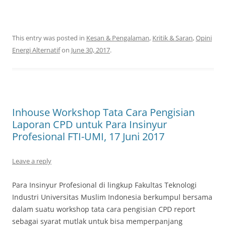
This entry was posted in
Kesan & Pengalaman
,
Kritik & Saran
,
Opini
Energi Alternatif
on
June 30, 2017
.
Inhouse Workshop Tata Cara Pengisian
Laporan CPD untuk Para Insinyur
Profesional FTI-UMI, 17 Juni 2017
Leave a reply
Para Insinyur Profesional di lingkup Fakultas Teknologi
Industri Universitas Muslim Indonesia berkumpul bersama
dalam suatu workshop tata cara pengisian CPD report
sebagai syarat mutlak untuk bisa memperpanjang