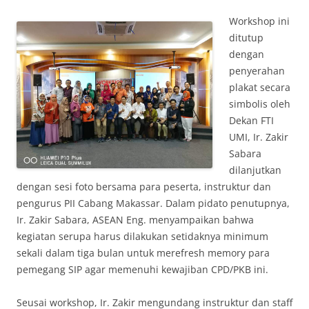
Workshop ini
ditutup
dengan
penyerahan
plakat secara
simbolis oleh
Dekan FTI
UMI, Ir. Zakir
Sabara
dilanjutkan
dengan sesi foto bersama para peserta, instruktur dan
pengurus PII Cabang Makassar. Dalam pidato penutupnya,
Ir. Zakir Sabara, ASEAN Eng. menyampaikan bahwa
kegiatan serupa harus dilakukan setidaknya minimum
sekali dalam tiga bulan untuk merefresh memory para
pemegang SIP agar memenuhi kewajiban CPD/PKB ini.
Seusai workshop, Ir. Zakir mengundang instruktur dan staff