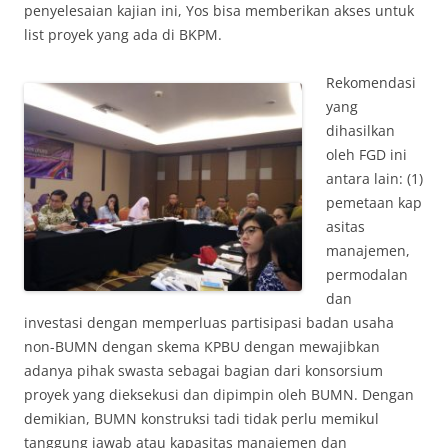
penyelesaian kajian ini, Yos bisa memberikan akses untuk
list proyek yang ada di BKPM.
Rekomendasi
yang
dihasilkan
oleh FGD ini
antara lain: (1)
pemetaan kap
asitas
manajemen,
permodalan
dan
investasi dengan memperluas partisipasi badan usaha
non-BUMN dengan skema KPBU dengan mewajibkan
adanya pihak swasta sebagai bagian dari konsorsium
proyek yang dieksekusi dan dipimpin oleh BUMN. Dengan
demikian, BUMN konstruksi tadi tidak perlu memikul
tanggung jawab atau kapasitas manajemen dan