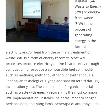
paparannya,
Waste-to-Energy
(WtE) or energy-
from-waste
(EfW) is the
process of
generating
energy in the
form of
electricity and/or heat from the primary treatment of
waste. WtE is a form of energy recovery. Most WtE
processes produce electricity and/or heat directly through
combustion, or produce a combustible fuel commodity,
such as methane, methanol, ethanol or synthetic fuels.
Sedangkan teknologi WTE yang ada saat ini terdiri dari: (1)
Incineration yaitu: The combustion of organic material
such as waste with energy recovery, is the most common
WtE implementation. Instalasi insinerasi modern sangat
berbeda dari jenis yang lama, beberapa di antaranya tidak