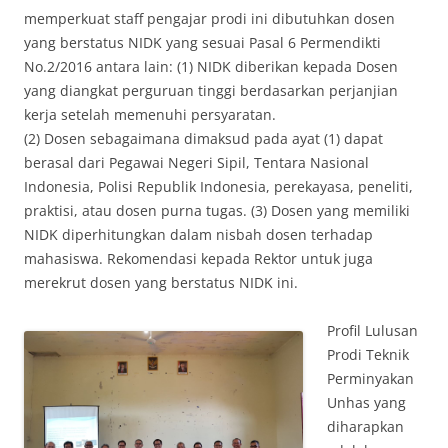
memperkuat staff pengajar prodi ini dibutuhkan dosen
yang berstatus NIDK yang sesuai Pasal 6 Permendikti
No.2/2016 antara lain: (1) NIDK diberikan kepada Dosen
yang diangkat perguruan tinggi berdasarkan perjanjian
kerja setelah memenuhi persyaratan.
(2) Dosen sebagaimana dimaksud pada ayat (1) dapat
berasal dari Pegawai Negeri Sipil, Tentara Nasional
Indonesia, Polisi Republik Indonesia, perekayasa, peneliti,
praktisi, atau dosen purna tugas. (3) Dosen yang memiliki
NIDK diperhitungkan dalam nisbah dosen terhadap
mahasiswa. Rekomendasi kepada Rektor untuk juga
merekrut dosen yang berstatus NIDK ini.
Profil Lulusan
Prodi Teknik
Perminyakan
Unhas yang
diharapkan