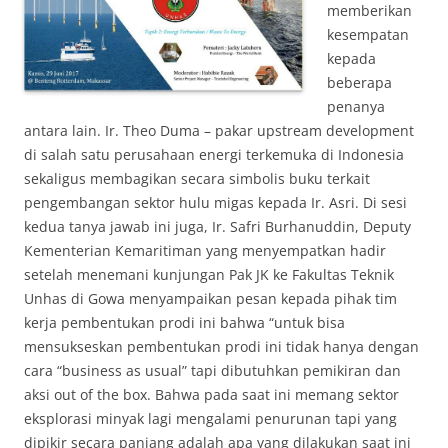
memberikan
kesempatan
kepada
beberapa
penanya
antara lain. Ir. Theo Duma – pakar upstream development
di salah satu perusahaan energi terkemuka di Indonesia
sekaligus membagikan secara simbolis buku terkait
pengembangan sektor hulu migas kepada Ir. Asri. Di sesi
kedua tanya jawab ini juga, Ir. Safri Burhanuddin, Deputy
Kementerian Kemaritiman yang menyempatkan hadir
setelah menemani kunjungan Pak JK ke Fakultas Teknik
Unhas di Gowa menyampaikan pesan kepada pihak tim
kerja pembentukan prodi ini bahwa “untuk bisa
mensukseskan pembentukan prodi ini tidak hanya dengan
cara “business as usual” tapi dibutuhkan pemikiran dan
aksi out of the box. Bahwa pada saat ini memang sektor
eksplorasi minyak lagi mengalami penurunan tapi yang
dipikir secara panjang adalah apa yang dilakukan saat ini