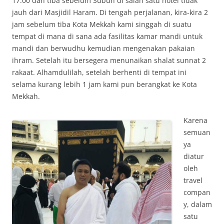
17.00 dan tiba sebelum Subuh di salah satu hotel tidak
jauh dari Masjidil Haram. Di tengah perjalanan, kira-kira 2
jam sebelum tiba Kota Mekkah kami singgah di suatu
tempat di mana di sana ada fasilitas kamar mandi untuk
mandi dan berwudhu kemudian mengenakan pakaian
ihram. Setelah itu bersegera menunaikan shalat sunnat 2
rakaat. Alhamdulilah, setelah berhenti di tempat ini
selama kurang lebih 1 jam kami pun berangkat ke Kota
Mekkah.
Karena
semuan
ya
diatur
oleh
travel
compan
y, dalam
satu