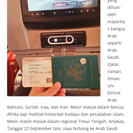
yang
dihuni
oleh
mayorita
s bangsa
Arab
seperti
Arab
Saudi,
Qatar,
Yaman,
Oman,
Uni
Emirat
Arab,
Bahrain, Suriah, Iraq, dan Iran. Mesir masuk dalam benua
Afrika tapi melihat historikal budaya dan peradaban islam,
Mesir masih masuk dalam regional Timur Tengah. Anyway,
Tanggal 22 September lalu, saya terbang ke Arab Saudi