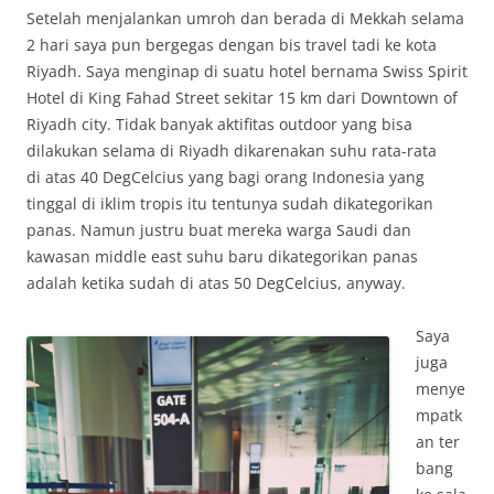
Setelah menjalankan umroh dan berada di Mekkah selama
2 hari saya pun bergegas dengan bis travel tadi ke kota
Riyadh. Saya menginap di suatu hotel bernama Swiss Spirit
Hotel di King Fahad Street sekitar 15 km dari Downtown of
Riyadh city. Tidak banyak aktifitas outdoor yang bisa
dilakukan selama di Riyadh dikarenakan suhu rata-rata
di atas 40 DegCelcius yang bagi orang Indonesia yang
tinggal di iklim tropis itu tentunya sudah dikategorikan
panas. Namun justru buat mereka warga Saudi dan
kawasan middle east suhu baru dikategorikan panas
adalah ketika sudah di atas 50 DegCelcius, anyway.
Saya
juga
menye
mpatk
an ter
bang