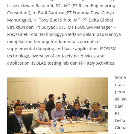
Ir. Josia Irwan Rastandi, ST., MT (PT Risen Engineering
Consultant), Ir. Budi Santoso (PT Pratama Daya Cahya
Manunggal), Ir. Tony Budi Sihite, MT (PT Delta Global
Struktur) dan Tri Suryadi, ST., MT (ISOSISM Manager –
Freyssinet Total technology). Steffano dalam paparannya
menjelaskan tentang fundamental concepts of
supplemental damping and base application, ISOSISM
technology, overview of anti-seismic devices and
application, ISOLAB testing lab dan FPF Italy Activities.
Seme
ntara
perw
akilan
dari
PT
Delta
Globa