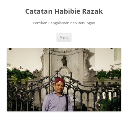
Skip
to
Catatan Habibie Razak
content
Percikan Pengalaman dan Renungan
Menu