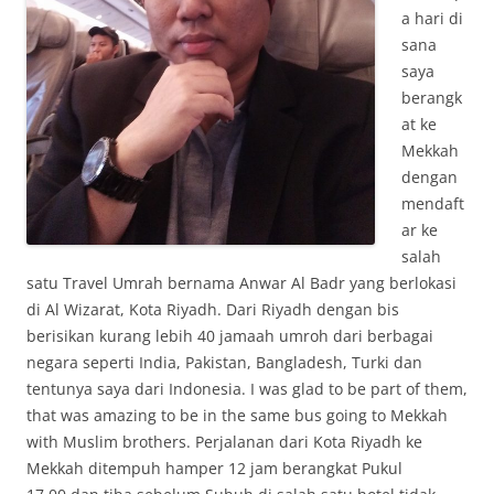
a hari di
sana
saya
berangk
at ke
Mekkah
dengan
mendaft
ar ke
salah
satu Travel Umrah bernama Anwar Al Badr yang berlokasi
di Al Wizarat, Kota Riyadh. Dari Riyadh dengan bis
berisikan kurang lebih 40 jamaah umroh dari berbagai
negara seperti India, Pakistan, Bangladesh, Turki dan
tentunya saya dari Indonesia. I was glad to be part of them,
that was amazing to be in the same bus going to Mekkah
with Muslim brothers. Perjalanan dari Kota Riyadh ke
Mekkah ditempuh hamper 12 jam berangkat Pukul