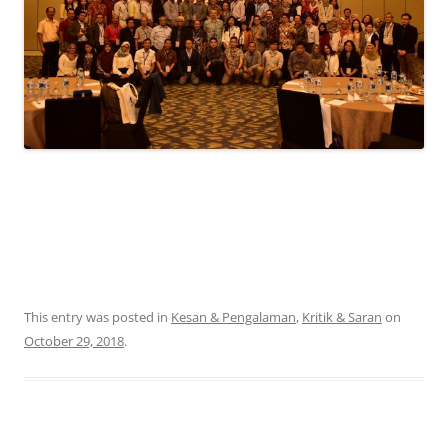
This entry was posted in
Kesan & Pengalaman
,
Kritik & Saran
on
October 29, 2018
.