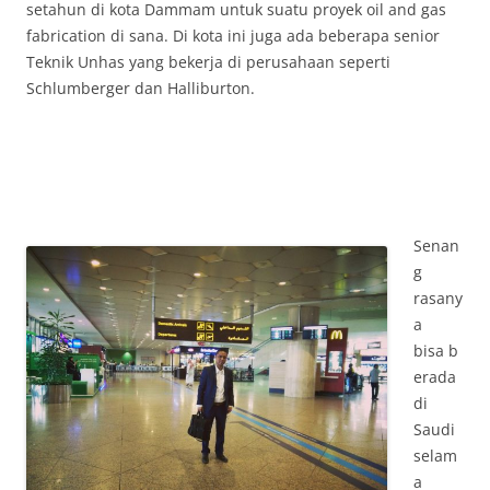
setahun di kota Dammam untuk suatu proyek oil and gas
fabrication di sana. Di kota ini juga ada beberapa senior
Teknik Unhas yang bekerja di perusahaan seperti
Schlumberger dan Halliburton.
Senan
g
rasany
a
bisa b
erada
di
Saudi
selam
a