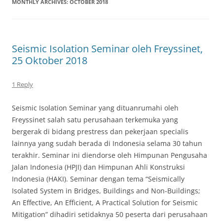
MONTHLY ARCHIVES:
OCTOBER 2018
Seismic Isolation Seminar oleh Freyssinet,
25 Oktober 2018
1 Reply
Seismic Isolation Seminar yang dituanrumahi oleh
Freyssinet salah satu perusahaan terkemuka yang
bergerak di bidang prestress dan pekerjaan specialis
lainnya yang sudah berada di Indonesia selama 30 tahun
terakhir. Seminar ini diendorse oleh Himpunan Pengusaha
Jalan Indonesia (HPJI) dan Himpunan Ahli Konstruksi
Indonesia (HAKI). Seminar dengan tema “Seismically
Isolated System in Bridges, Buildings and Non-Buildings;
An Effective, An Efficient, A Practical Solution for Seismic
Mitigation” dihadiri setidaknya 50 peserta dari perusahaan