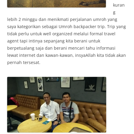
kuran
g
lebih 2 minggu dan menikmati perjalanan umroh yang
saya kategorikan sebagai Umroh backpacker trip. Trip yang
tidak perlu untuk well organized melalui formal travel
agent tapi intinya sepanjang kita berani untuk
berpetualang saja dan berani mencari tahu informasi
lewat internet dan kawan-kawan, insyaAllah kita tidak akan
pernah tersesat.