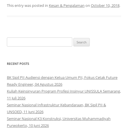
This entry was posted in
Kesan & Pengalaman
on
October 10, 2018
.
Search
for:
RECENT POSTS
BK Sipil PII Audiensi dengan Ketua Umum PII, Fokus Cetak Future
Ready Engineer, 04 Agustus 2026
Kuliah Keinsinyuran Program Profesi Insinyur UNISSULA Semarang,
11 Juli 2026
Seminar Nasional Infrastruktur Kebandaraan, BK Sipil PII &
UNSOED, 11 Juni 2026
Seminar Nasional K3 Konstruksi, Universitas Muhammadiyah
Purwokerto, 10 Juni 2026