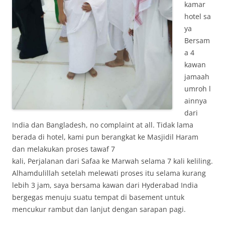
kamar
hotel sa
ya
Bersam
a 4
kawan
jamaah
umroh l
ainnya
dari
India dan Bangladesh, no complaint at all. Tidak lama
berada di hotel, kami pun berangkat ke Masjidil Haram
dan melakukan proses tawaf 7
kali, Perjalanan dari Safaa ke Marwah selama 7 kali keliling.
Alhamdulillah setelah melewati proses itu selama kurang
lebih 3 jam, saya bersama kawan dari Hyderabad India
bergegas menuju suatu tempat di basement untuk
mencukur rambut dan lanjut dengan sarapan pagi.