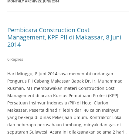
MONTHLY ARCHIVES:
JUNE 2014
Pembicara Construction Cost
Management, KPP PII di Makassar, 8 Juni
2014
6 Replies
Hari Minggu, 8 Juni 2014 saya memenuhi undangan
Pengurus PII Cabang Makassar Bapak Dr. Ir. Muhammad
Rusman, MT membawakan materi Construction Cost
Management di acara Kursus Pembinaan Profesi (KPP)
Persatuan Insinyur Indonesia (PII) di Hotel Clarion
Makassar. Peserta dihadiri lebih dari 40 calon Insinyur
yang bekerja di dinas Pekerjaan Umum, Kontraktor Lokal
dan beberapa perusahaan tambang, minyak dan gas di
seputaran Sulawesi. Acara ini dilaksanakan selama 2 hari ,