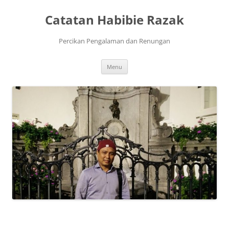
Skip
to
Catatan Habibie Razak
content
Percikan Pengalaman dan Renungan
Menu