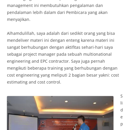
management ini membutuhkan pengalaman dan
pendalaman lebih dalam dari Pembicara yang akan
menyajikan.
Alhamdulillah, saya adalah dari sedikit orang yang bisa
mendeliver materi ini dengan enteng karena materi ini
sangat berhubungan dengan aktifitas sehari-hari saya
sebagai project manager pada sebuah multionational
engineering and EPC contractor. Saya juga pernah
mengikuti beberapa training yang berhubungan dengan
cost engineering yang meliputi 2 bagian besar yakni: cost
estimating and cost control.
S
li
d
e
p