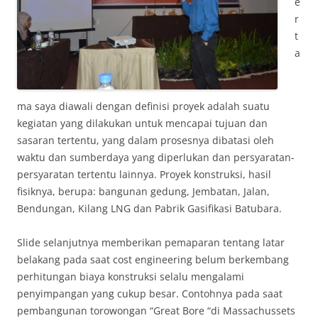
e
r
t
a
ma saya diawali dengan definisi proyek adalah suatu
kegiatan yang dilakukan untuk mencapai tujuan dan
sasaran tertentu, yang dalam prosesnya dibatasi oleh
waktu dan sumberdaya yang diperlukan dan persyaratan-
persyaratan tertentu lainnya. Proyek konstruksi, hasil
fisiknya, berupa: bangunan gedung, Jembatan, Jalan,
Bendungan, Kilang LNG dan Pabrik Gasifikasi Batubara.
Slide selanjutnya memberikan pemaparan tentang latar
belakang pada saat cost engineering belum berkembang
perhitungan biaya konstruksi selalu mengalami
penyimpangan yang cukup besar. Contohnya pada saat
pembangunan torowongan “Great Bore “di Massachussets