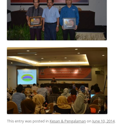
This entry was posted in
Kesan & Pengalaman
on
June 10, 2014
.