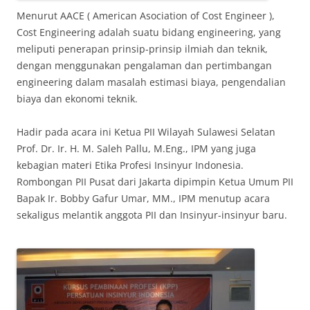
Menurut AACE ( American Asociation of Cost Engineer ),
Cost Engineering adalah suatu bidang engineering, yang
meliputi penerapan prinsip-prinsip ilmiah dan teknik,
dengan menggunakan pengalaman dan pertimbangan
engineering dalam masalah estimasi biaya, pengendalian
biaya dan ekonomi teknik.
Hadir pada acara ini Ketua PII Wilayah Sulawesi Selatan
Prof. Dr. Ir. H. M. Saleh Pallu, M.Eng., IPM yang juga
kebagian materi Etika Profesi Insinyur Indonesia.
Rombongan PII Pusat dari Jakarta dipimpin Ketua Umum PII
Bapak Ir. Bobby Gafur Umar, MM., IPM menutup acara
sekaligus melantik anggota PII dan Insinyur-insinyur baru.