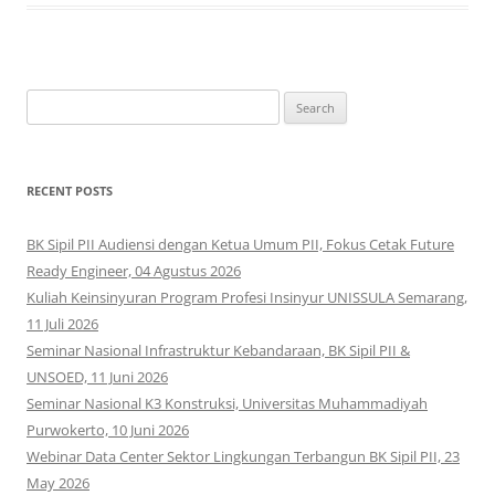
Search
for:
RECENT POSTS
BK Sipil PII Audiensi dengan Ketua Umum PII, Fokus Cetak Future
Ready Engineer, 04 Agustus 2026
Kuliah Keinsinyuran Program Profesi Insinyur UNISSULA Semarang,
11 Juli 2026
Seminar Nasional Infrastruktur Kebandaraan, BK Sipil PII &
UNSOED, 11 Juni 2026
Seminar Nasional K3 Konstruksi, Universitas Muhammadiyah
Purwokerto, 10 Juni 2026
Webinar Data Center Sektor Lingkungan Terbangun BK Sipil PII, 23
May 2026