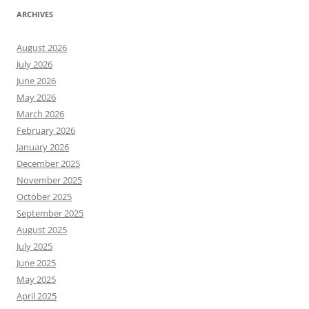
ARCHIVES
August 2026
July 2026
June 2026
May 2026
March 2026
February 2026
January 2026
December 2025
November 2025
October 2025
September 2025
August 2025
July 2025
June 2025
May 2025
April 2025