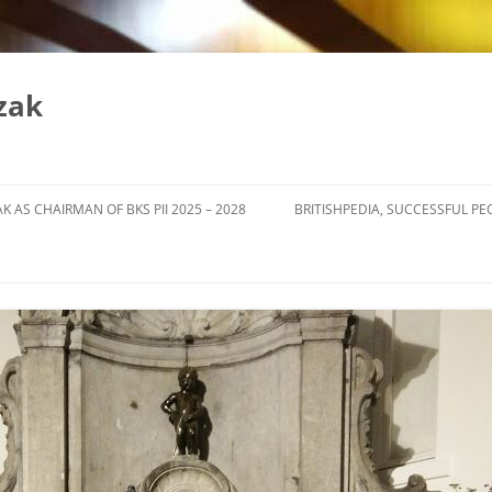
zak
K AS CHAIRMAN OF BKS PII 2025 – 2028
BRITISHPEDIA, SUCCESSFUL PE