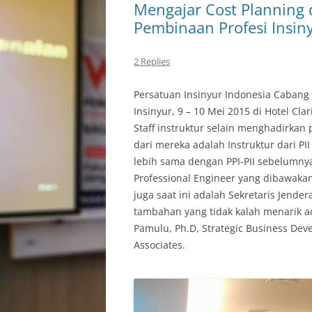
Mengajar Cost Planning 
Pembinaan Profesi Insin
2 Replies
Persatuan Insinyur Indonesia Caban
Insinyur, 9 – 10 Mei 2015 di Hotel Cla
Staff instruktur selain menghadirkan
dari mereka adalah Instruktur dari PI
lebih sama dengan PPI-PII sebelumny
Professional Engineer yang dibawakan 
juga saat ini adalah Sekretaris Jender
tambahan yang tidak kalah menarik ad
Pamulu, Ph.D, Strategic Business De
Associates.