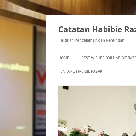
Skip
to
content
Catatan Habibie Ra
Percikan Pengalaman dan Renungan
HOME
BEST WISHES FOR HABIBIE RAZA
TENTANG HABIBIE RAZAK