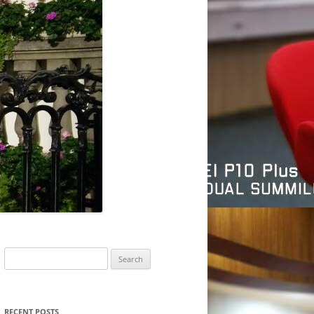
Search
for:
RECENT POSTS