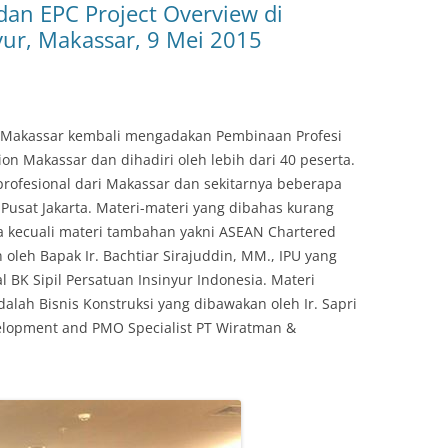
dan EPC Project Overview di
yur, Makassar, 9 Mei 2015
g Makassar kembali mengadakan Pembinaan Profesi
rion Makassar dan dihadiri oleh lebih dari 40 peserta.
 profesional dari Makassar dan sekitarnya beberapa
I Pusat Jakarta. Materi-materi yang dibahas kurang
a kecuali materi tambahan yakni ASEAN Chartered
oleh Bapak Ir. Bachtiar Sirajuddin, MM., IPU yang
al BK Sipil Persatuan Insinyur Indonesia. Materi
alah Bisnis Konstruksi yang dibawakan oleh Ir. Sapri
velopment and PMO Specialist PT Wiratman &