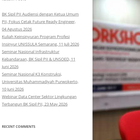
BK Sipil PII Audiensi dengan Ketua Umum
PII, Fokus Cetak Future Ready Engineer,
04 Agustus 2026
Kuliah Keinsinyuran Program Profesi
Insinyur UNISSULA Semarang, 11 Juli 2026
Seminar Nasional Infrastruktur
Kebandaraan, BK Sipil PII & UNSOED, 11
Juni 2026
Seminar Nasional K3 Konstruksi,
Universitas Muhammadiyah Purwokerto,
10 Juni 2026
Webinar Data Center Sektor Lingkungan
Terbangun BK Sipil PII, 23 May 2026
RECENT COMMENTS