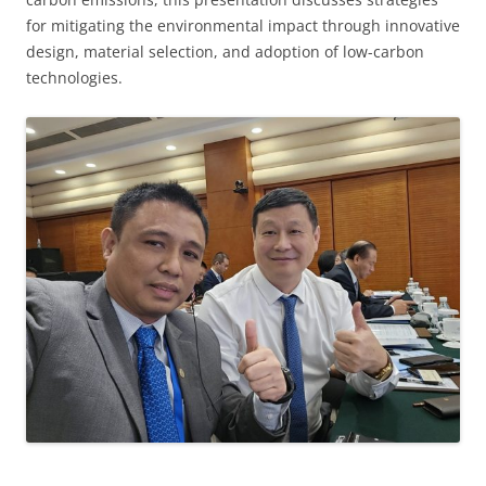
for mitigating the environmental impact through innovative
design, material selection, and adoption of low-carbon
technologies.