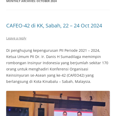
MONTHLY ARCHIVES:
OCTOBER 2024
CAFEO-42 di KK, Sabah, 22 – 24 Oct 2024
Leave a reply
Di penghujung kepengurusan PII Periode 2021 – 2024,
Ketua Umum PII Dr. Ir. Danis H Sumadilaga memimpin
rombongan Insinyur Indonesia yang berjumlah sekitar 170
orang untuk menghadiri Konferensi Organisasi
Keinsinyuran se-Asean yang ke-42 (CAFEO42) yang
berlangsung di Kota Kinabalu – Sabah, Malaysia.