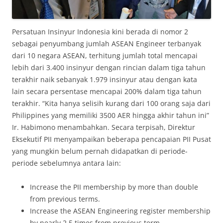
Persatuan Insinyur Indonesia kini berada di nomor 2
sebagai penyumbang jumlah ASEAN Engineer terbanyak
dari 10 negara ASEAN, terhitung jumlah total mencapai
lebih dari 3.400 insinyur dengan rincian dalam tiga tahun
terakhir naik sebanyak 1.979 insinyur atau dengan kata
lain secara persentase mencapai 200% dalam tiga tahun
terakhir. “Kita hanya selisih kurang dari 100 orang saja dari
Philippines yang memiliki 3500 AER hingga akhir tahun ini”
Ir. Habimono menambahkan. Secara terpisah, Direktur
Eksekutif PII menyampaikan beberapa pencapaian PII Pusat
yang mungkin belum pernah didapatkan di periode-
periode sebelumnya antara lain:
Increase the PII membership by more than double
from previous terms.
Increase the ASEAN Engineering register membership
by nearly 2.5 times from previous term.