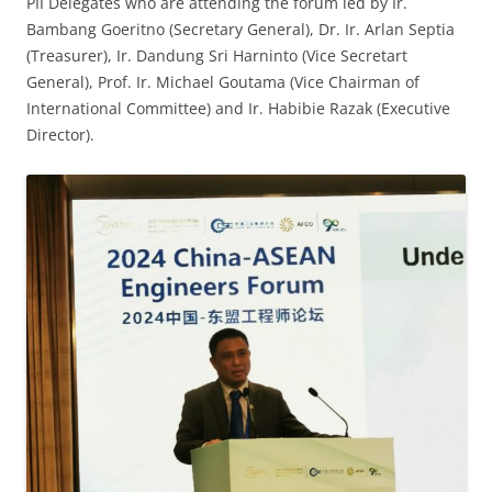
PII Delegates who are attending the forum led by Ir.
Bambang Goeritno (Secretary General), Dr. Ir. Arlan Septia
(Treasurer), Ir. Dandung Sri Harninto (Vice Secretart
General), Prof. Ir. Michael Goutama (Vice Chairman of
International Committee) and Ir. Habibie Razak (Executive
Director).