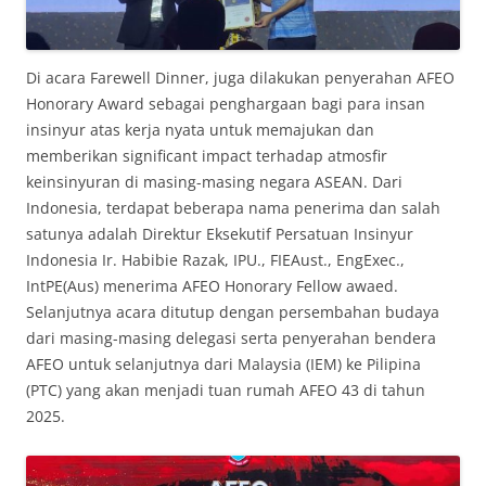
Di acara Farewell Dinner, juga dilakukan penyerahan AFEO
Honorary Award sebagai penghargaan bagi para insan
insinyur atas kerja nyata untuk memajukan dan
memberikan significant impact terhadap atmosfir
keinsinyuran di masing-masing negara ASEAN. Dari
Indonesia, terdapat beberapa nama penerima dan salah
satunya adalah Direktur Eksekutif Persatuan Insinyur
Indonesia Ir. Habibie Razak, IPU., FIEAust., EngExec.,
IntPE(Aus) menerima AFEO Honorary Fellow awaed.
Selanjutnya acara ditutup dengan persembahan budaya
dari masing-masing delegasi serta penyerahan bendera
AFEO untuk selanjutnya dari Malaysia (IEM) ke Pilipina
(PTC) yang akan menjadi tuan rumah AFEO 43 di tahun
2025.