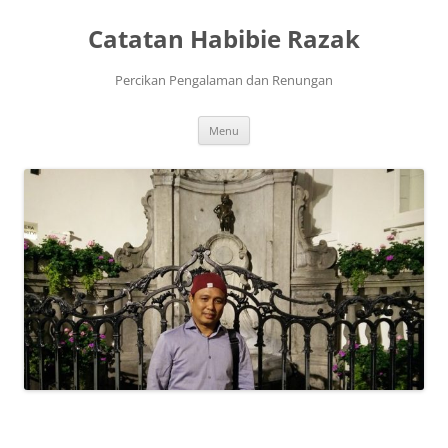
Skip
to
Catatan Habibie Razak
content
Percikan Pengalaman dan Renungan
Menu