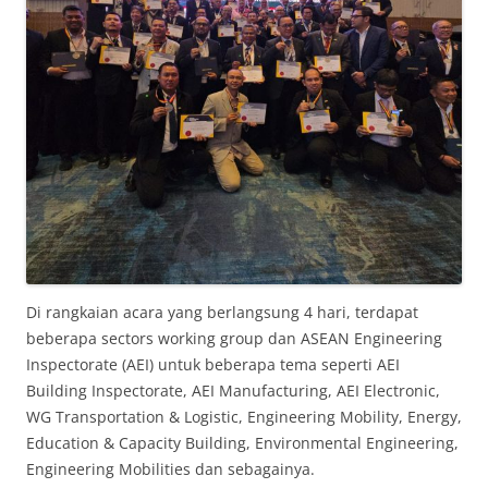
Di rangkaian acara yang berlangsung 4 hari, terdapat
beberapa sectors working group dan ASEAN Engineering
Inspectorate (AEI) untuk beberapa tema seperti AEI
Building Inspectorate, AEI Manufacturing, AEI Electronic,
WG Transportation & Logistic, Engineering Mobility, Energy,
Education & Capacity Building, Environmental Engineering,
Engineering Mobilities dan sebagainya.