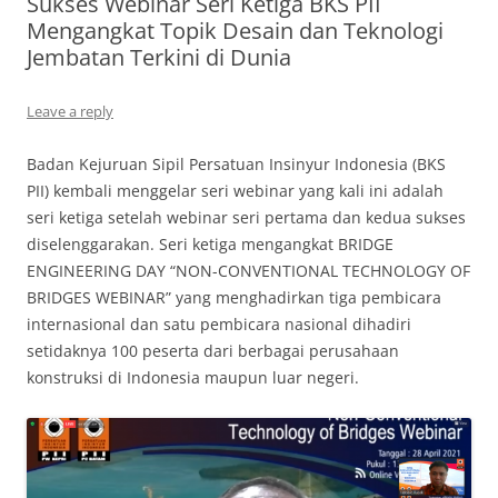
Sukses Webinar Seri Ketiga BKS PII
Mengangkat Topik Desain dan Teknologi
Jembatan Terkini di Dunia
Leave a reply
Badan Kejuruan Sipil Persatuan Insinyur Indonesia (BKS
PII) kembali menggelar seri webinar yang kali ini adalah
seri ketiga setelah webinar seri pertama dan kedua sukses
diselenggarakan. Seri ketiga mengangkat BRIDGE
ENGINEERING DAY “NON-CONVENTIONAL TECHNOLOGY OF
BRIDGES WEBINAR” yang menghadirkan tiga pembicara
internasional dan satu pembicara nasional dihadiri
setidaknya 100 peserta dari berbagai perusahaan
konstruksi di Indonesia maupun luar negeri.