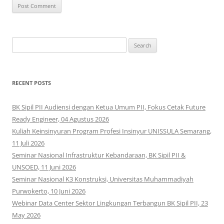
Search
for:
RECENT POSTS
BK Sipil PII Audiensi dengan Ketua Umum PII, Fokus Cetak Future
Ready Engineer, 04 Agustus 2026
Kuliah Keinsinyuran Program Profesi Insinyur UNISSULA Semarang,
11 Juli 2026
Seminar Nasional Infrastruktur Kebandaraan, BK Sipil PII &
UNSOED, 11 Juni 2026
Seminar Nasional K3 Konstruksi, Universitas Muhammadiyah
Purwokerto, 10 Juni 2026
Webinar Data Center Sektor Lingkungan Terbangun BK Sipil PII, 23
May 2026