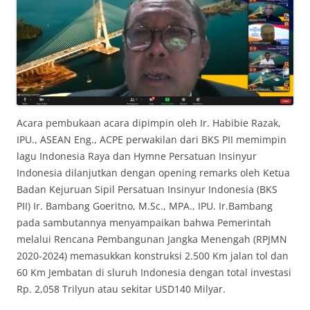
Acara pembukaan acara dipimpin oleh Ir. Habibie Razak,
IPU., ASEAN Eng., ACPE perwakilan dari BKS PII memimpin
lagu Indonesia Raya dan Hymne Persatuan Insinyur
Indonesia dilanjutkan dengan opening remarks oleh Ketua
Badan Kejuruan Sipil Persatuan Insinyur Indonesia (BKS
PII) Ir. Bambang Goeritno, M.Sc., MPA., IPU. Ir.Bambang
pada sambutannya menyampaikan bahwa Pemerintah
melalui Rencana Pembangunan Jangka Menengah (RPJMN
2020-2024) memasukkan konstruksi 2.500 Km jalan tol dan
60 Km Jembatan di sluruh Indonesia dengan total investasi
Rp. 2,058 Trilyun atau sekitar USD140 Milyar.