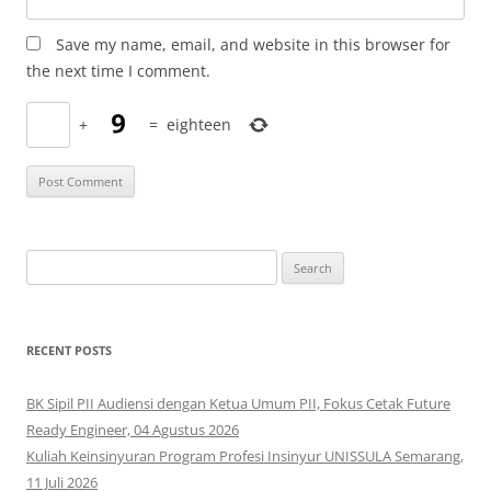
Save my name, email, and website in this browser for
the next time I comment.
+
=
eighteen
Search
for:
RECENT POSTS
BK Sipil PII Audiensi dengan Ketua Umum PII, Fokus Cetak Future
Ready Engineer, 04 Agustus 2026
Kuliah Keinsinyuran Program Profesi Insinyur UNISSULA Semarang,
11 Juli 2026