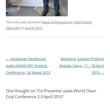
This entry was posted in
Kesan & Pengalaman
,
Opini Energi
Alternatif
on
April 8, 2015
.
Post
←
Undangan Pembicara
Mengajar Sampai Propinsi
navigation
pada ASEAN EPC Projects
Maluku Utara, 17 – 18 April
Conference, 24 Maret 2015
2015
→
One thought on “
Co-Presenter pada World Clean
Coal Conference 2-3 April 2015
”