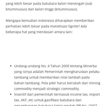
yang lebih besar pada batubara kalori menengah (sub
bituminuous) dan kalori tinggi (bituminuous).
Mengapa kemudian Indonesia diharapkan memberikan
perhatian lebih besar pada monetisasi lignite? Ada
beberapa hal yang mendasari antara lain:
Undang-undang No. 4 Tahun 2009 tentang Minerba
yang isinya adalah Pemerintah mengharuskan pelaku
tambang untuk memberikan nilai tambah pada
bahan tambang. Pola pikir harus berubah dari mining
commodity menjadi strategic commodity.
Insentif dari pemerintah termasuk income tax, import
tax, VAT, etc untuk gasifikasi batubara dan
penambangan batubara kalori rendah (PP No. /2007