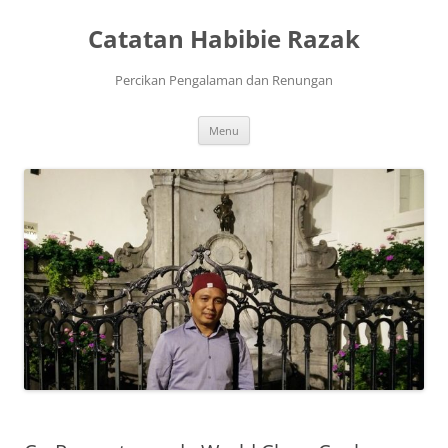
Skip
to
Catatan Habibie Razak
content
Percikan Pengalaman dan Renungan
Menu