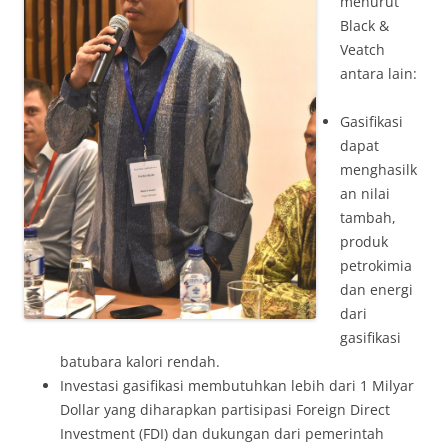
menurut
Black &
Veatch
antara lain:
Gasifikasi
dapat
menghasilk
an nilai
tambah,
produk
petrokimia
dan energi
dari
gasifikasi
batubara kalori rendah.
Investasi gasifikasi membutuhkan lebih dari 1 Milyar
Dollar yang diharapkan partisipasi Foreign Direct
Investment (FDI) dan dukungan dari pemerintah