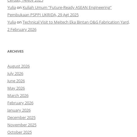
Cerdas, 14Nov 2025
Yulia
on
Kuliah Umum “Future-Ready ASEAN Engineering”
Pembukaan PSPPI UKRIDA, 29 Agt 2025
Yulia
on
Technical Visit to Meitech Eka Bintan O&G Fabrication Yard,
2 February 2026
ARCHIVES
August 2026
July 2026
June 2026
May 2026
March 2026
February 2026
January 2026
December 2025
November 2025
October 2025