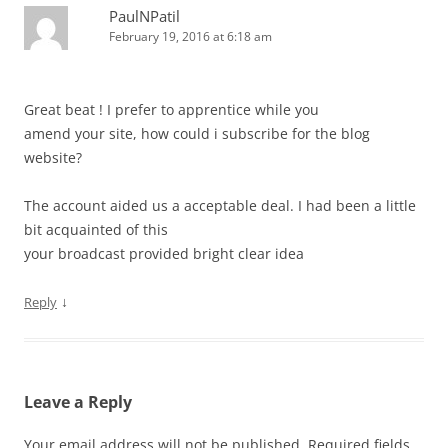
PaulNPatil
February 19, 2016 at 6:18 am
Great beat ! I prefer to apprentice while you
amend your site, how could i subscribe for the blog
website?
The account aided us a acceptable deal. I had been a little
bit acquainted of this
your broadcast provided bright clear idea
↓
Reply
Leave a Reply
Your email address will not be published.
Required fields