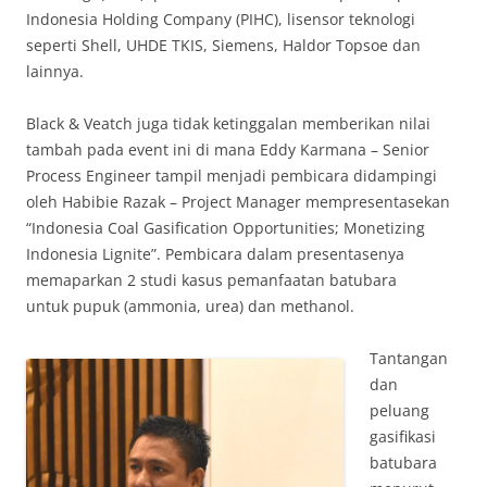
Indonesia Holding Company (PIHC), lisensor teknologi
seperti Shell, UHDE TKIS, Siemens, Haldor Topsoe dan
lainnya.
Black & Veatch juga tidak ketinggalan memberikan nilai
tambah pada event ini di mana Eddy Karmana – Senior
Process Engineer tampil menjadi pembicara didampingi
oleh Habibie Razak – Project Manager mempresentasekan
“Indonesia Coal Gasification Opportunities; Monetizing
Indonesia Lignite”. Pembicara dalam presentasenya
memaparkan 2 studi kasus pemanfaatan batubara
untuk pupuk (ammonia, urea) dan methanol.
Tantangan
dan
peluang
gasifikasi
batubara