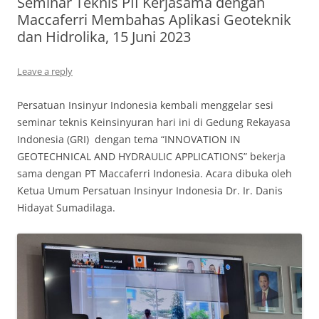
Seminar Teknis PII Kerjasama dengan
Maccaferri Membahas Aplikasi Geoteknik
dan Hidrolika, 15 Juni 2023
Leave a reply
Persatuan Insinyur Indonesia kembali menggelar sesi
seminar teknis Keinsinyuran hari ini di Gedung Rekayasa
Indonesia (GRI) dengan tema “INNOVATION IN
GEOTECHNICAL AND HYDRAULIC APPLICATIONS” bekerja
sama dengan PT Maccaferri Indonesia. Acara dibuka oleh
Ketua Umum Persatuan Insinyur Indonesia Dr. Ir. Danis
Hidayat Sumadilaga.