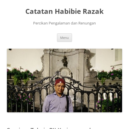
Skip
to
Catatan Habibie Razak
content
Percikan Pengalaman dan Renungan
Menu