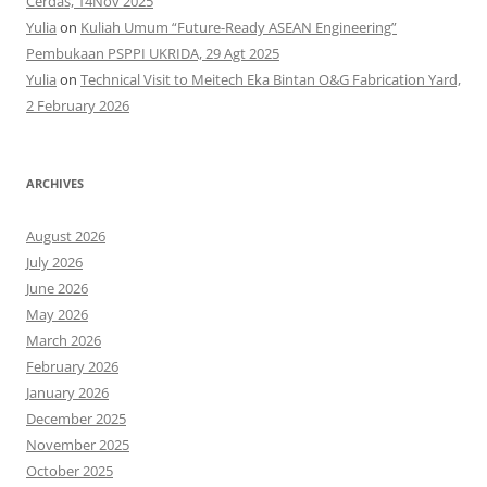
Cerdas, 14Nov 2025
Yulia
on
Kuliah Umum “Future-Ready ASEAN Engineering”
Pembukaan PSPPI UKRIDA, 29 Agt 2025
Yulia
on
Technical Visit to Meitech Eka Bintan O&G Fabrication Yard,
2 February 2026
ARCHIVES
August 2026
July 2026
June 2026
May 2026
March 2026
February 2026
January 2026
December 2025
November 2025
October 2025