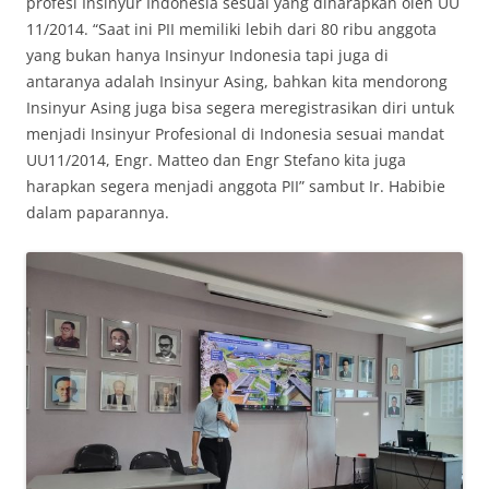
profesi Insinyur Indonesia sesuai yang diharapkan oleh UU
11/2014. “Saat ini PII memiliki lebih dari 80 ribu anggota
yang bukan hanya Insinyur Indonesia tapi juga di
antaranya adalah Insinyur Asing, bahkan kita mendorong
Insinyur Asing juga bisa segera meregistrasikan diri untuk
menjadi Insinyur Profesional di Indonesia sesuai mandat
UU11/2014, Engr. Matteo dan Engr Stefano kita juga
harapkan segera menjadi anggota PII” sambut Ir. Habibie
dalam paparannya.