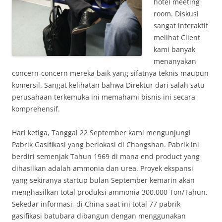
hotel meeting
room. Diskusi
sangat interaktif
melihat Client
kami banyak
menanyakan
concern-concern mereka baik yang sifatnya teknis maupun
komersil. Sangat kelihatan bahwa Direktur dari salah satu
perusahaan terkemuka ini memahami bisnis ini secara
komprehensif.
Hari ketiga, Tanggal 22 September kami mengunjungi
Pabrik Gasifikasi yang berlokasi di Changshan. Pabrik ini
berdiri semenjak Tahun 1969 di mana end product yang
dihasilkan adalah ammonia dan urea. Proyek ekspansi
yang sekiranya startup bulan September kemarin akan
menghasilkan total produksi ammonia 300,000 Ton/Tahun.
Sekedar informasi, di China saat ini total 77 pabrik
gasifikasi batubara dibangun dengan menggunakan