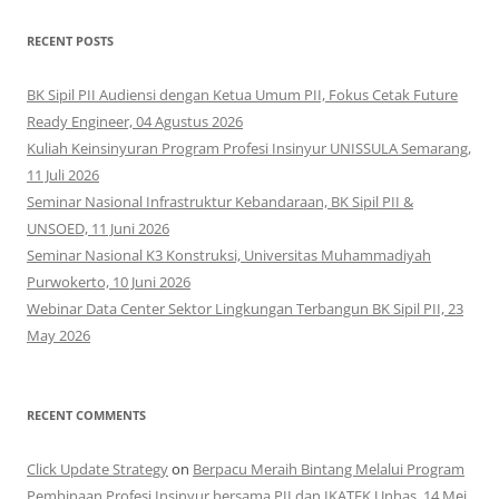
RECENT POSTS
BK Sipil PII Audiensi dengan Ketua Umum PII, Fokus Cetak Future
Ready Engineer, 04 Agustus 2026
Kuliah Keinsinyuran Program Profesi Insinyur UNISSULA Semarang,
11 Juli 2026
Seminar Nasional Infrastruktur Kebandaraan, BK Sipil PII &
UNSOED, 11 Juni 2026
Seminar Nasional K3 Konstruksi, Universitas Muhammadiyah
Purwokerto, 10 Juni 2026
Webinar Data Center Sektor Lingkungan Terbangun BK Sipil PII, 23
May 2026
RECENT COMMENTS
Click Update Strategy
on
Berpacu Meraih Bintang Melalui Program
Pembinaan Profesi Insinyur bersama PII dan IKATEK Unhas, 14 Mei