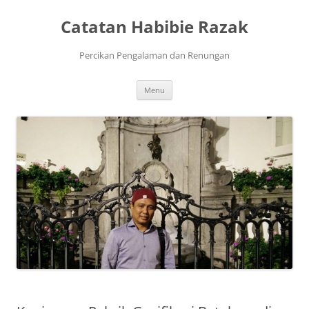
Skip
to
Catatan Habibie Razak
content
Percikan Pengalaman dan Renungan
Menu