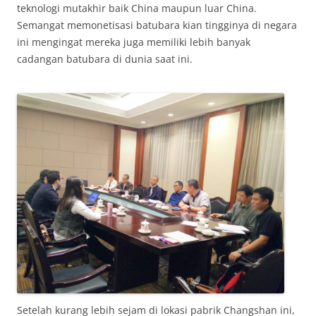
teknologi mutakhir baik China maupun luar China.
Semangat memonetisasi batubara kian tingginya di negara
ini mengingat mereka juga memiliki lebih banyak
cadangan batubara di dunia saat ini.
Setelah kurang lebih sejam di lokasi pabrik Changshan ini,