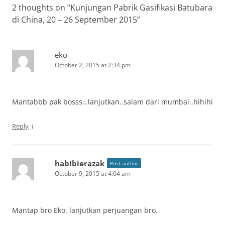
2 thoughts on “
Kunjungan Pabrik Gasifikasi Batubara
di China, 20 – 26 September 2015
”
eko
October 2, 2015 at 2:34 pm
Mantabbb pak bosss…lanjutkan..salam dari mumbai..hihihi
↓
Reply
habibierazak
Post author
October 9, 2015 at 4:04 am
Mantap bro Eko. lanjutkan perjuangan bro.