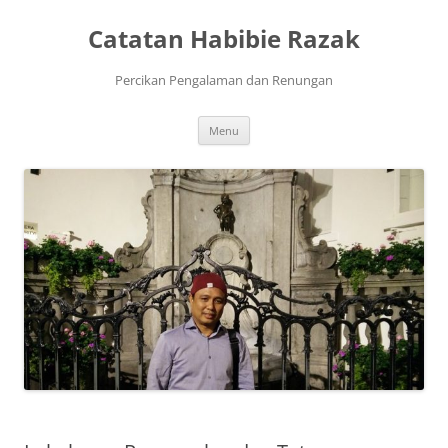
Skip
to
Catatan Habibie Razak
content
Percikan Pengalaman dan Renungan
Menu