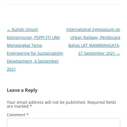
Post
←
Kuliah Umum
International Symposium on
navigation
Keinsinyuran, PSPPI FTI UMI
Urban Railway, Pembicara
Mengangkat Tema
Bahas LRT MAMMINASATA,
Engineering for Sustainability
27 September 2021
→
Development, 4 September
2021
Leave a Reply
Your email address will not be published.
Required fields
are marked
*
Comment
*