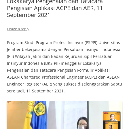
Lokakarya Pengenalan dan Tatacara
Pengisian Aplikasi ACPE dan AER, 11
September 2021
Leave a reply
Program Studi Program Profesi Insinyur (PSPPI) Universitas
Jember bekerjasama dengan Persatuan Insinyur Indonesia
(PII) Wilayah Jatim dan Badan Kejuruan Sipil Persatuan
Insinyur Indonesia (BKS PII) menggelar Lokakarya
Pengenalan dan Tatacara Pengisian Formulir Aplikasi
ASEAN Chartered Professional Engineer (ACPE) dan ASEAN
Engineer Register (AER) yang sukses diselenggarakan Sabtu
sore tadi, 11 September 2021.