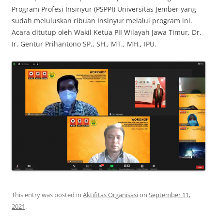
Program Profesi Insinyur (PSPPI) Universitas Jember yang
sudah meluluskan ribuan Insinyur melalui program ini.
Acara ditutup oleh Wakil Ketua PII Wilayah Jawa Timur, Dr.
Ir. Gentur Prihantono SP., SH., MT., MH., IPU.
This entry was posted in
Aktifitas Organisasi
on
September 11,
2021
.