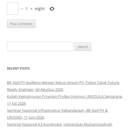
−
1
=
eight
Search
for:
RECENT POSTS
BK Sipil PII Audiensi dengan Ketua Umum PII, Fokus Cetak Future
Ready Engineer, 04 Agustus 2026
Kuliah Keinsinyuran Program Profesi Insinyur UNISSULA Semarang,
11 Juli 2026
Seminar Nasional Infrastruktur Kebandaraan, BK Sipil PII &
UNSOED, 11 Juni 2026
Seminar Nasional K3 Konstruksi, Universitas Muhammadiyah