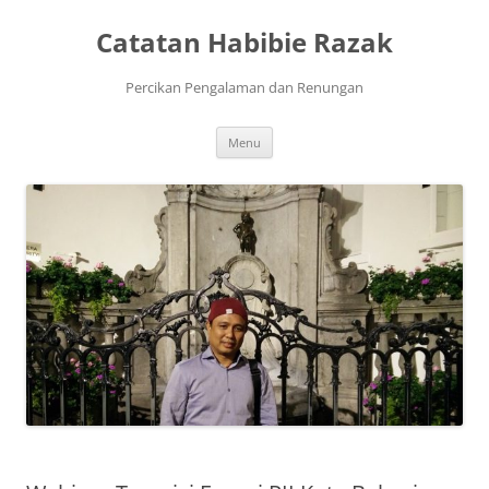
Skip
to
Catatan Habibie Razak
content
Percikan Pengalaman dan Renungan
Menu