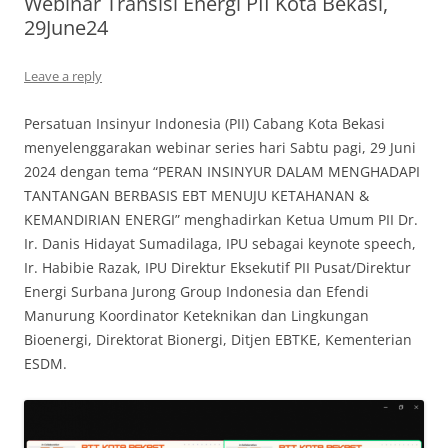
Webinar Transisi Energi PII Kota Bekasi,
29June24
Leave a reply
Persatuan Insinyur Indonesia (PII) Cabang Kota Bekasi
menyelenggarakan webinar series hari Sabtu pagi, 29 Juni
2024 dengan tema “PERAN INSINYUR DALAM MENGHADAPI
TANTANGAN BERBASIS EBT MENUJU KETAHANAN &
KEMANDIRIAN ENERGI” menghadirkan Ketua Umum PII Dr.
Ir. Danis Hidayat Sumadilaga, IPU sebagai keynote speech,
Ir. Habibie Razak, IPU Direktur Eksekutif PII Pusat/Direktur
Energi Surbana Jurong Group Indonesia dan Efendi
Manurung Koordinator Keteknikan dan Lingkungan
Bioenergi, Direktorat Bionergi, Ditjen EBTKE, Kementerian
ESDM.