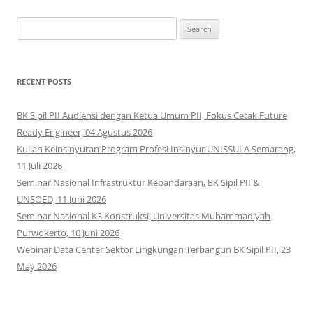
Search
for:
RECENT POSTS
BK Sipil PII Audiensi dengan Ketua Umum PII, Fokus Cetak Future
Ready Engineer, 04 Agustus 2026
Kuliah Keinsinyuran Program Profesi Insinyur UNISSULA Semarang,
11 Juli 2026
Seminar Nasional Infrastruktur Kebandaraan, BK Sipil PII &
UNSOED, 11 Juni 2026
Seminar Nasional K3 Konstruksi, Universitas Muhammadiyah
Purwokerto, 10 Juni 2026
Webinar Data Center Sektor Lingkungan Terbangun BK Sipil PII, 23
May 2026