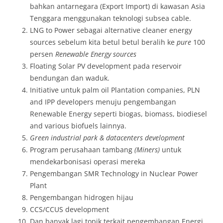
bahkan antarnegara (Export Import) di kawasan Asia
Tenggara menggunakan teknologi subsea cable.
LNG to Power sebagai alternative cleaner energy
sources sebelum kita betul betul beralih ke
pure
100
persen
Renewable Energy sources
Floating Solar PV development pada reservoir
bendungan dan waduk.
Initiative untuk palm oil Plantation companies, PLN
and IPP developers menuju pengembangan
Renewable Energy seperti biogas, biomass, biodiesel
and various biofuels lainnya.
Green industrial park & datacenters development
Program perusahaan tambang
(Miners)
untuk
mendekarbonisasi operasi mereka
Pengembangan SMR Technology in Nuclear Power
Plant
Pengembangan hidrogen hijau
CCS/CCUS development
Dan banyak lagi topik terkait pengembangan Energi